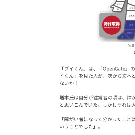
写真
「ブイくん」は、「OpenGate
イくん」を見た人が、次から次へ
ないか！
増本氏は自分が健常者の頃は、障
と思いこんでいた。しかしそれは
「障がい者になって分かったこと
いうことでした」。