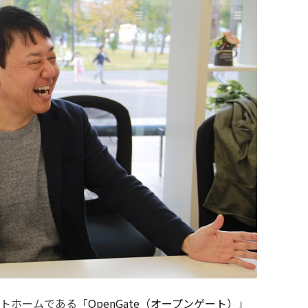
トホームである「
OpenGate（オープンゲート）
」