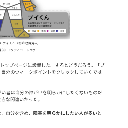
）ブイくん（特許取得済み）
提供）アクティベートラボ
」のトップページに設置した。するとどうだろう。「ブ
と自分のウィークポイントをクリックしていくでは
がい者は自分の障がいを明らかにしたくないものだ
大きな間違いだった。
は、自分を含め、
障害を明らかにしたい人が多い
と