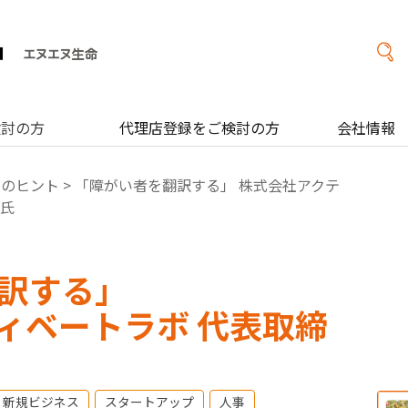
検討の方
代理店登録をご検討の方
会社情報
営のヒント
> 「障がい者を翻訳する」 株式会社アクテ
 氏
訳する」
ィベートラボ 代表取締
新規ビジネス
スタートアップ
人事