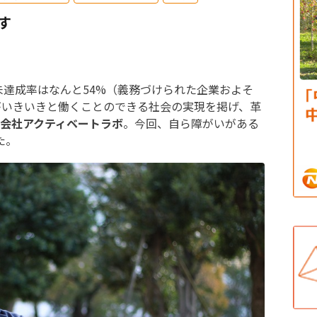
す
未達成率はなんと54%（義務づけられた企業およそ
がいきいきと働くことのできる社会の実現を掲げ、革
会社アクティベートラボ
。今回、自ら障がいがある
た。