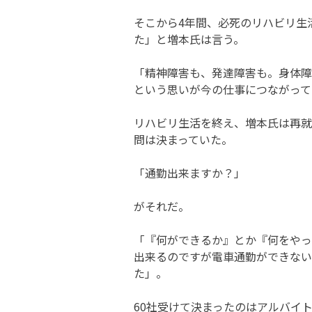
そこから4年間、必死のリハビリ生
た」と増本氏は言う。
「精神障害も、発達障害も。身体障
という思いが今の仕事につながって
リハビリ生活を終え、増本氏は再就
問は決まっていた。
「通勤出来ますか？」
がそれだ。
「『何ができるか』とか『何をやっ
出来るのですが電車通勤ができない
た」。
60社受けて決まったのはアルバイ