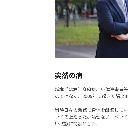
突然の病
増本氏は右半身麻痺、身体障害者等
のではなく、2009年に起きた脳出
当時日々の激務で身体を酷使してい
ッドの上だった。話せない、ベッド
い状態に愕然とした。