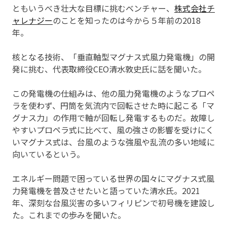
ともいうべき壮大な目標に挑むベンチャー、
株式会社チ
ャレナジー
のことを知ったのは今から５年前の2018
年。
核となる技術、「垂直軸型マグナス式風力発電機」の開
発に挑む、代表取締役CEO清水敦史氏に話を聞いた。
この発電機の仕組みは、他の風力発電機のようなプロペ
ラを使わず、円筒を気流内で回転させた時に起こる「マ
グナス力」の作用で軸が回転し発電するものだ。故障し
やすいプロペラ式に比べて、風の強さの影響を受けにく
いマグナス式は、台風のような強風や乱流の多い地域に
向いているという。
エネルギー問題で困っている世界の国々にマグナス式風
力発電機を普及させたいと語っていた清水氏。2021
年、深刻な台風災害の多いフィリピンで初号機を建設し
た。これまでの歩みを聞いた。