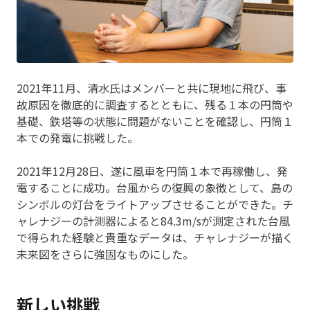
2021年11月、清水氏はメンバーと共に現地に飛び、事
故原因を徹底的に調査するとともに、残る１本の円筒や
基礎、鉄塔等の状態に問題がないことを確認し、円筒１
本での発電に挑戦した。
2021年12月28日、遂に風車を円筒１本で再稼働し、発
電することに成功。台風からの復興の象徴として、島の
シンボルの灯台をライトアップさせることができた。チ
ャレナジーの計測器によると84.3m/sが測定された台風
で得られた経験と貴重なデータは、チャレナジーが描く
未来図をさらに強固なものにした。
新しい挑戦