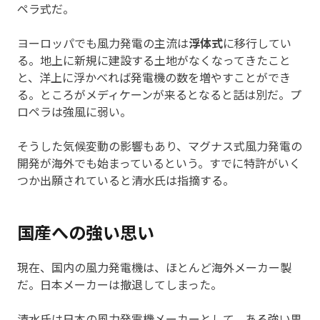
ペラ式だ。
ヨーロッパでも風力発電の主流は
浮体式
に移行してい
る。地上に新規に建設する土地がなくなってきたこと
と、洋上に浮かべれば発電機の数を増やすことができ
る。ところがメディケーンが来るとなると話は別だ。プ
ロペラは強風に弱い。
そうした気候変動の影響もあり、マグナス式風力発電の
開発が海外でも始まっているという。すでに特許がいく
つか出願されていると清水氏は指摘する。
国産への強い思い
現在、国内の風力発電機は、ほとんど海外メーカー製
だ。日本メーカーは撤退してしまった。
清水氏は日本の風力発電機メーカーとして、ある強い思