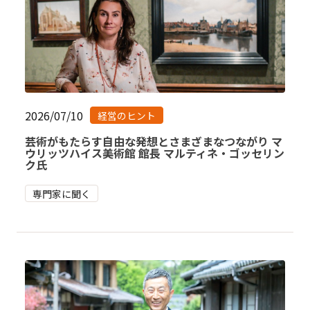
2026/07/10
経営のヒント
芸術がもたらす自由な発想とさまざまなつながり マ
ウリッツハイス美術館 館長 マルティネ・ゴッセリン
ク氏
専門家に聞く