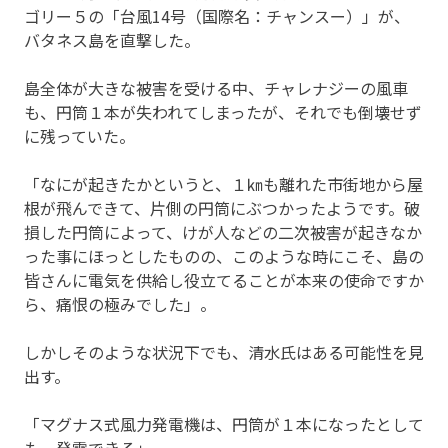
ゴリー５の「台風14号（国際名：チャンスー）」が、
バタネス島を直撃した。
島全体が大きな被害を受ける中、チャレナジーの風車
も、円筒１本が失われてしまったが、それでも倒壊せず
に残っていた。
「なにが起きたかというと、１㎞も離れた市街地から屋
根が飛んできて、片側の円筒にぶつかったようです。破
損した円筒によって、けが人などの二次被害が起きなか
った事にほっとしたものの、このような時にこそ、島の
皆さんに電気を供給し役立てることが本来の使命ですか
ら、痛恨の極みでした」。
しかしそのような状況下でも、清水氏はある可能性を見
出す。
「マグナス式風力発電機は、円筒が１本になったとして