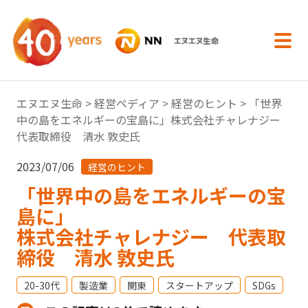
内容へスキップ
エヌエヌ生命
>
経営ペディア
>
経営のヒント
> 「世界
中の島をエネルギーの宝島に」株式会社チャレナジー
代表取締役 清水 敦史氏
2023/07/06
経営のヒント
「世界中の島をエネルギーの宝
島に」
株式会社チャレナジー 代表取
締役 清水 敦史氏
20-30代
製造業
関東
スタートアップ
SDGs