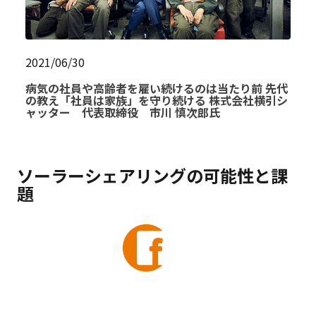
2021/06/30
病気の社員や高齢者を雇い続けるのは当たり前 先代
の教え「社員は家族」を守り続ける 株式会社横引シ
ャッター 代表取締役 市川 慎次郎氏
ソーラーシェアリングの可能性と課
題