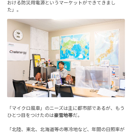
おける防災用電源というマーケットができてきまし
た」。
「マイクロ風車」のニーズは主に都市部であるが、もう
ひとつ目をつけたのは
豪雪地帯
だ。
「北陸、東北、北海道等の寒冷地など、年間の日照率が