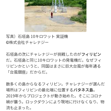
写真）石垣島 10キロワット 実証機
©株式会社チャレナジー
石垣島の次にチャレナジーが挑戦したのが
フィリピン
だ。石垣島と同じ10キロワットの発電機だ。なぜフィ
リピンかというと、同国はまさに巨大台風が毎年通る
「台風銀座」だからだ。
数多くの島からなるフィリピン。チャレナジーが選んだ
場所はフィリピンの最北端に位置する
バタネス島
。
2019年からプロジェクトが動き始めた。そこにコロナ
禍が襲う。ロックダウンにより現地に行けなくなり、物
流も止まった。