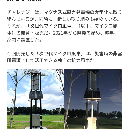
チャレナジーは、
マグナス式風力発電機の大型化
に取り
組んでいるが、同時に、新しい取り組みも始めている。
それが、「
次世代マイクロ風車
」（以下、マイクロ風
車）の開発・販売だ。2021年から開発を始め、昨年、
都内に設置した。
今回開発した「次世代マイクロ風車」は、
災害時の非常
用電源
として活用できる独自の抗力風車だ。