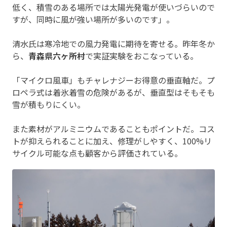
低く、積雪のある場所では太陽光発電が使いづらいので
すが、同時に風が強い場所が多いのです」。
清水氏は寒冷地での風力発電に期待を寄せる。昨年冬か
ら、
青森県六ヶ所村
で実証実験をおこなっている。
「マイクロ風車」もチャレナジーお得意の垂直軸だ。プ
ロペラ式は着氷着雪の危険があるが、垂直型はそもそも
雪が積もりにくい。
また素材がアルミニウムであることもポイントだ。コス
トが抑えられることに加え、修理がしやすく、100%リ
サイクル可能な点も顧客から評価されている。