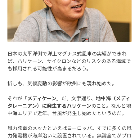
日本の太平洋側で洋上マグナス式風車の実績ができれ
ば、ハリケーン、サイクロンなどのリスクのある海域で
も採用される可能性が高まるだろう。
折しも、気候変動の影響が欧州にも現れ始めた。
それが「
メディケーン
」だ。文字通り、
地中海（メディ
タレーニアン）に発生するハリケーン
のこと。なんと地
中海エリアで近年、台風が発生し始めたというのだ。
風力発電のメッカといえばヨーロッパ。すでに多くの風
力発電機が海岸沿いに設置されている。無論全てがプロ