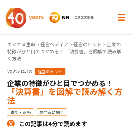
内容へスキップ
エヌエヌ生命
>
経営ペディア
>
経営のヒント
> 企業の
特徴がひと目でつかめる！ 「決算書」を図解で読み解
く方法
2022/04/18
経営のヒント
企業の特徴がひと目でつかめる！
「決算書」を図解で読み解く方
法
税制・財務
専門家に聞く
この記事は4分で読めます