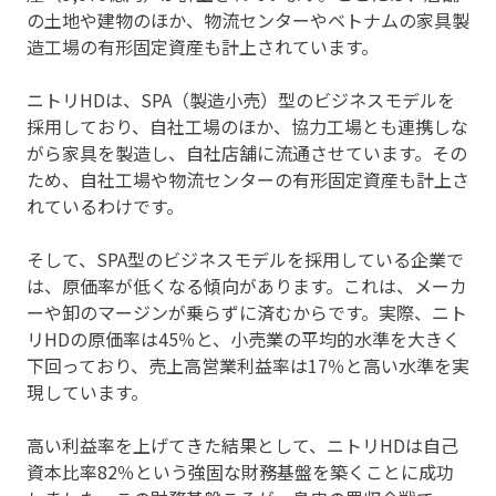
の土地や建物のほか、物流センターやベトナムの家具製
造工場の有形固定資産も計上されています。
ニトリHDは、SPA（製造小売）型のビジネスモデルを
採用しており、自社工場のほか、協力工場とも連携しな
がら家具を製造し、自社店舗に流通させています。その
ため、自社工場や物流センターの有形固定資産も計上さ
れているわけです。
そして、SPA型のビジネスモデルを採用している企業で
は、原価率が低くなる傾向があります。これは、メーカ
ーや卸のマージンが乗らずに済むからです。実際、ニト
リHDの原価率は45％と、小売業の平均的水準を大きく
下回っており、売上高営業利益率は17％と高い水準を実
現しています。
高い利益率を上げてきた結果として、ニトリHDは自己
資本比率82％という強固な財務基盤を築くことに成功