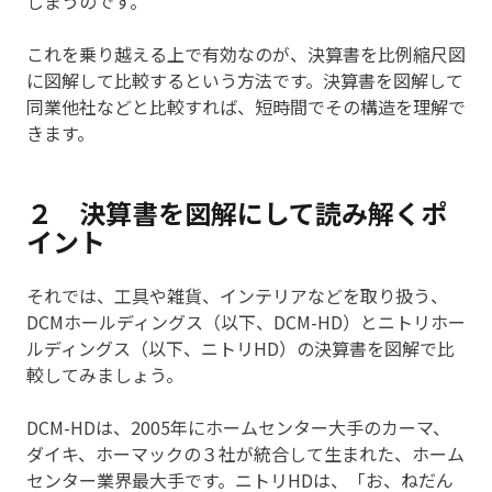
しまうのです。
これを乗り越える上で有効なのが、決算書を比例縮尺図
に図解して比較するという方法です。決算書を図解して
同業他社などと比較すれば、短時間でその構造を理解で
きます。
２ 決算書を図解にして読み解くポ
イント
それでは、工具や雑貨、インテリアなどを取り扱う、
DCMホールディングス（以下、DCM-HD）とニトリホー
ルディングス（以下、ニトリHD）の決算書を図解で比
較してみましょう。
DCM-HDは、2005年にホームセンター大手のカーマ、
ダイキ、ホーマックの３社が統合して生まれた、ホーム
センター業界最大手です。ニトリHDは、「お、ねだん