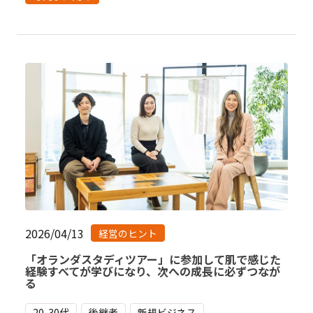
2026/04/13
経営のヒント
「オランダスタディツアー」に参加して肌で感じた
経験すべてが学びになり、次への成長に必ずつなが
る
20-30代
後継者
新規ビジネス