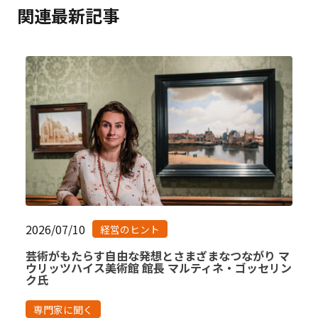
関連最新記事
2026/07/10
経営のヒント
芸術がもたらす自由な発想とさまざまなつながり マ
ウリッツハイス美術館 館長 マルティネ・ゴッセリン
ク氏
専門家に聞く