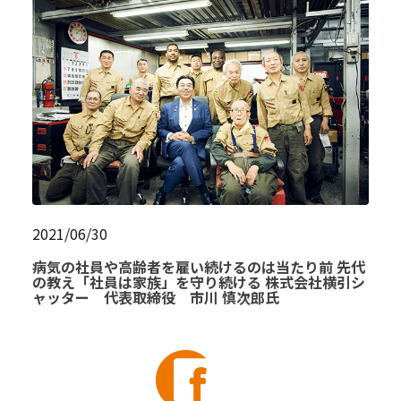
2021/06/30
病気の社員や高齢者を雇い続けるのは当たり前 先代
の教え「社員は家族」を守り続ける 株式会社横引シ
ャッター 代表取締役 市川 慎次郎氏