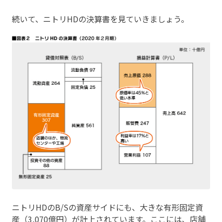
続いて、ニトリHDの決算書を見ていきましょう。
ニトリHDのB/Sの資産サイドにも、大きな有形固定資
産（3,070億円）が計上されています。ここには、店舗