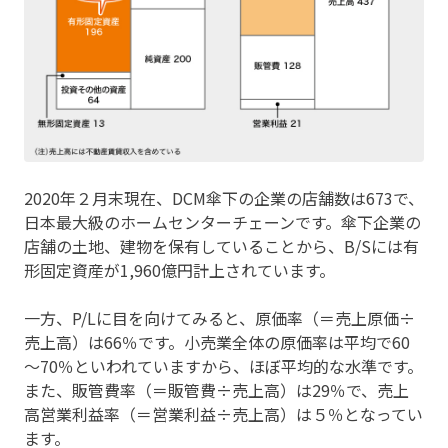
2020年２月末現在、DCM傘下の企業の店舗数は673で、
日本最大級のホームセンターチェーンです。傘下企業の
店舗の土地、建物を保有していることから、B/Sには有
形固定資産が1,960億円計上されています。
一方、P/Lに目を向けてみると、原価率（＝売上原価÷
売上高）は66％です。小売業全体の原価率は平均で60
～70％といわれていますから、ほぼ平均的な水準です。
また、販管費率（＝販管費÷売上高）は29％で、売上
高営業利益率（＝営業利益÷売上高）は５％となってい
ます。