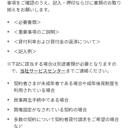
事項をご確認のうえ、記入・押印ならびに書類のお取り
揃えをお願いします。
＜必要書類＞
＜重要事項のご説明＞
＜貸付利率および貸付金の返済について＞
＜記入例＞
下記に該当する場合は別途書類が必要となりますの
で、
当社サービスセンター
までご連絡ください。
契約者さまが未成年者である場合や成年後見制度を
利用されている場合
民事再生手続中である場合
質権設定がなされている契約の場合
多数の契約について契約者貸付請求をご希望の場合
など