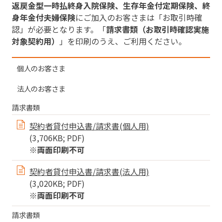
返戻金型一時払終身入院保険、生存年金付定期保険、終
身年金付夫婦保険
にご加入のお客さまは「お取引時確
認」が必要となります。「
請求書類（お取引時確認実施
対象契約用）
」を印刷のうえ、ご利用ください。
個人のお客さま
法人のお客さま
請求書類
契約者貸付申込書/請求書(個人用)
(3,706KB; PDF)
※両面印刷不可
契約者貸付申込書/請求書(法人用)
(3,020KB; PDF)
※両面印刷不可
請求書類