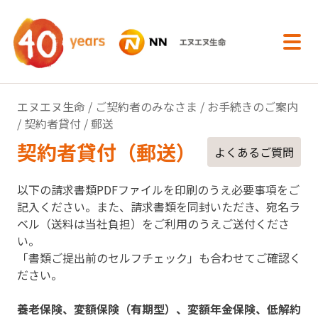
内容へスキップ
エヌエヌ生命
/
ご契約者のみなさま
/
お手続きのご案内
/
契約者貸付
/ 郵送
契約者貸付（郵送）
よくあるご質問
以下の請求書類PDFファイルを印刷のうえ必要事項をご
記入ください。また、請求書類を同封いただき、宛名ラ
ベル（送料は当社負担）をご利用のうえご送付くださ
い。
「書類ご提出前のセルフチェック」も合わせてご確認く
ださい。
養老保険、変額保険（有期型）、変額年金保険、低解約