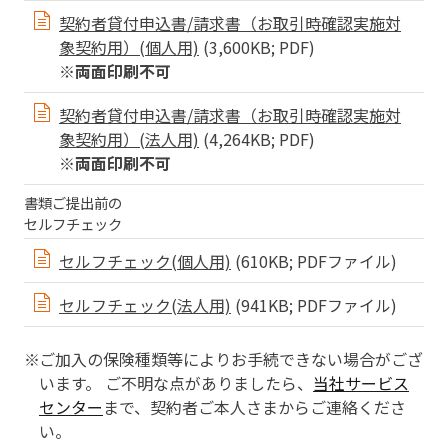
契約者貸付申込書/請求書（お取引時確認実施対
象契約用）(個人用)
(3,600KB; PDF)
※両面印刷不可
契約者貸付申込書/請求書（お取引時確認実施対
象契約用）(法人用)
(4,264KB; PDF)
※両面印刷不可
書類ご提出前の
セルフチェック
セルフチェック(個人用)
(610KB; PDFファイル)
セルフチェック(法人用)
(941KB; PDFファイル)
ご加入の保険種類等によりお手続できない場合がござ
います。 ご不明な点がありましたら、
当社サービス
センター
まで、契約者ご本人さまからご連絡くださ
い。