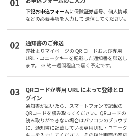
01
お申込フォームのご入力
下記お申込フォーム
に保険証券番号、個人情報
などの必要事項を入力して 送信してください。
02
通知書のご郵送
弊社よりマイページの QR コードおよび専用
URL・ユニークキーを記載した通知書を郵送し
ます。
※ 約一週間程度で届く予定です。
03
QRコードか専用 URL によって登録とロ
グイン
通知書が届いたら、スマートフォンで記載の
QRコードを読み取ってください。QRコードの
読み取りができない場合はパソコンのブラウザ
に、通知書に記載している専用URL・ユニーク
キーを入力してください。その後は画面の案内