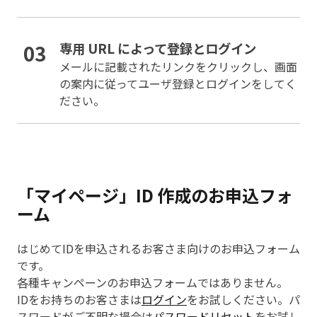
03
専用 URL によって登録とログイン
メールに記載されたリンクをクリックし、画面
の案内に従ってユーザ登録とログインをしてく
ださい。
「マイページ」ID 作成のお申込フォ
ーム
はじめてIDを申込されるお客さま向けのお申込フォーム
です。
各種キャンペーンのお申込フォームではありません。
IDをお持ちのお客さまは
ログイン
をお試しください。パ
スワードがご不明な場合は
パスワードリセット
をお試し