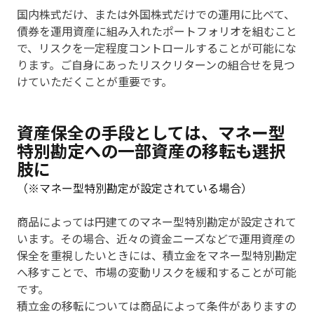
国内株式だけ、または外国株式だけでの運用に比べて、
債券を運用資産に組み入れたポートフォリオを組むこと
で、リスクを一定程度コントロールすることが可能にな
ります。ご自身にあったリスクリターンの組合せを見つ
けていただくことが重要です。
資産保全の手段としては、マネー型
特別勘定への一部資産の移転も選択
肢に
（※マネー型特別勘定が設定されている場合）
商品によっては円建てのマネー型特別勘定が設定されて
います。その場合、近々の資金ニーズなどで運用資産の
保全を重視したいときには、積立金をマネー型特別勘定
へ移すことで、市場の変動リスクを緩和することが可能
です。
積立金の移転については商品によって条件がありますの