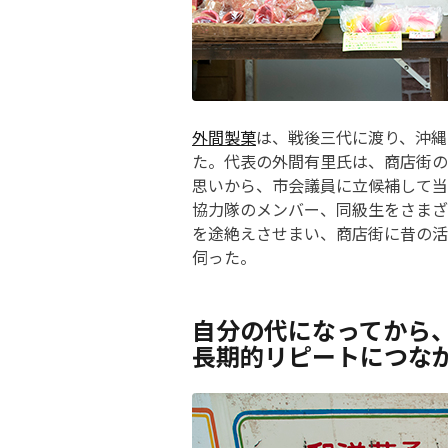
外間製菓
は、戦後三代に渡り、沖縄
た。代表の外間有里氏は、商店街の
思いから、市会議員に立候補して当
協力隊のメンバー、同級生をさまざ
を途絶えさせまい、商店街に昔の活
伺った。
自分の代になってから
長期的リピートにつな