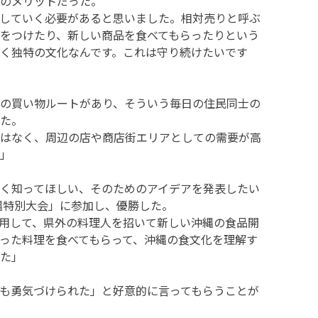
のメリットだった。
していく必要があると思いました。相対売りと呼ぶ
をつけたり、新しい商品を食べてもらったりという
く独特の文化なんです。これは守り続けたいです
の買い物ルートがあり、そういう毎日の住民同士の
た。
はなく、周辺の店や商店街エリアとしての需要が高
」
く知ってほしい、そのためのアイデアを発表したい
沖縄特別大会」に参加し、優勝した。
用して、県外の料理人を招いて新しい沖縄の食品開
った料理を食べてもらって、沖縄の食文化を理解す
た」
も勇気づけられた」と好意的に言ってもらうことが