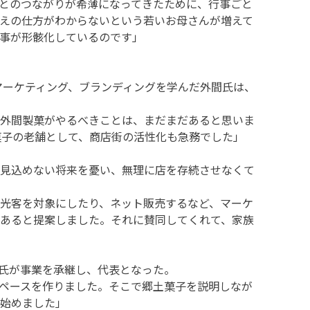
とのつながりが希薄になってきたために、行事ごと
えの仕方がわからないという若いお母さんが増えて
事が形骸化しているのです」
やマーケティング、ブランディングを学んだ外間氏は、
外間製菓がやるべきことは、まだまだあると思いま
菓子の老舗として、商店街の活性化も急務でした」
見込めない将来を憂い、無理に店を存続させなくて
光客を対象にしたり、ネット販売するなど、マーケ
あると提案しました。それに賛同してくれて、家族
間氏が事業を承継し、代表となった。
ペースを作りました。そこで郷土菓子を説明しなが
始めました」