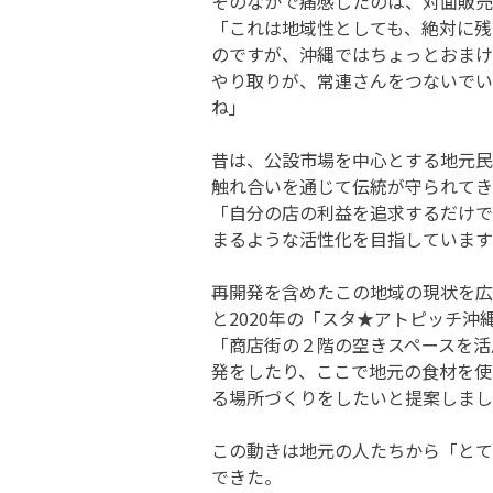
そのなかで痛感したのは、対面販売
「これは地域性としても、絶対に残
のですが、沖縄ではちょっとおまけ
やり取りが、常連さんをつないでい
ね」
昔は、公設市場を中心とする地元民
触れ合いを通じて伝統が守られてき
「自分の店の利益を追求するだけで
まるような活性化を目指しています
再開発を含めたこの地域の現状を広
と2020年の「スタ★アトピッチ
「商店街の２階の空きスペースを活
発をしたり、ここで地元の食材を使
る場所づくりをしたいと提案しまし
この動きは地元の人たちから「とて
できた。