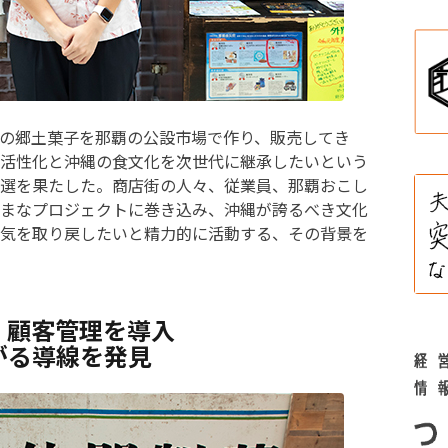
の郷土菓子を那覇の公設市場で作り、販売してき
活性化と沖縄の食文化を次世代に継承したいという
選を果たした。商店街の人々、従業員、那覇おこし
まなプロジェクトに巻き込み、沖縄が誇るべき文化
気を取り戻したいと精力的に活動する、その背景を
、顧客管理を導入
がる導線を発見