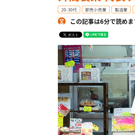
20-30代
卸売小売業
製造業
この記事は6分で読めま