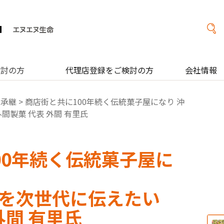
検討の方
代理店登録をご検討の方
会社情報
業承継
> 商店街と共に100年続く伝統菓子屋になり 沖
間製菓 代表 外間 有里氏
00年続く伝統菓子屋に
を次世代に伝えたい
外間 有里氏