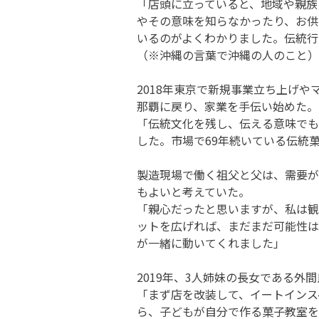
「店頭に立っていると、地域や親族
やその意味を知らなかったり、お供
いるのがよくわかりました。伝統行
（※沖縄の言葉で沖縄の人のこと）
2018年東京で新規事業立ち上げ
那覇に戻り、家業を手伝い始めた。
「伝統文化を残し、伝える意味でも
した。市場で69年続いている伝統
製造現場で働く祖父と父は、需要が
もよいと考えていた。
「親心だったと思いますが、私は観
ットを広げれば、まだまだ可能性は
が一緒に動いてくれました」
2019年、3人姉妹の長女である外
「まず店を改装して、イートインス
ら、子どもが自分で作る菓子教室を