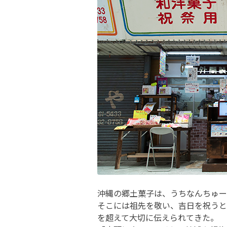
沖縄の郷土菓子は、うちなんちゅー
そこには祖先を敬い、吉日を祝うと
を超えて大切に伝えられてきた。