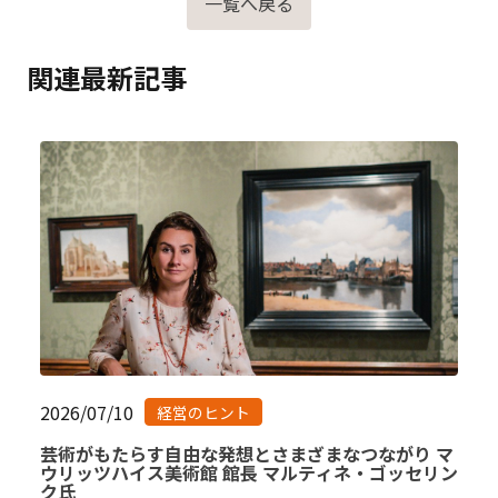
一覧へ戻る
関連最新記事
2026/07/10
経営のヒント
芸術がもたらす自由な発想とさまざまなつながり マ
ウリッツハイス美術館 館長 マルティネ・ゴッセリン
ク氏