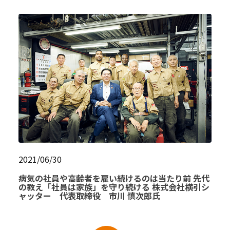
2021/06/30
病気の社員や高齢者を雇い続けるのは当たり前 先代
の教え「社員は家族」を守り続ける 株式会社横引シ
ャッター 代表取締役 市川 慎次郎氏