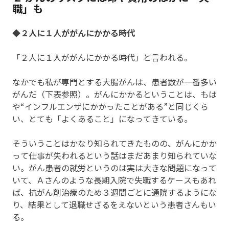
職」も
◆２人に１人ががんにかかる時代
「２人に１人ががんにかかる時代」と言われる。
なかでも私が専門とする大腸がんは、患者数が一番多い
がんだ（下表参照）。がんにかかるということは、もは
や“インフルエンザにかかったことがある”と同じくら
い、とても「よくあること」になってきている。
そういうことはかなり知られてきたものの、がんにかか
って仕事が失われるという話はまだあまり知られていな
い。がん患者の就労というのは実は大きな問題になって
いて、Ａさんのような長期入院で失職するケースもあれ
ば、抗がん剤治療のため３週間ごとに通院するようにな
り、結果として退職せざるをえないという患者さんもい
る。