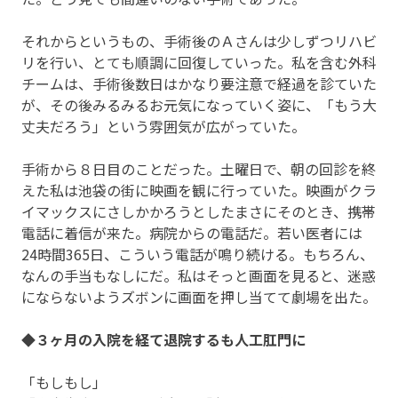
それからというもの、手術後のＡさんは少しずつリハビ
リを行い、とても順調に回復していった。私を含む外科
チームは、手術後数日はかなり要注意で経過を診ていた
が、その後みるみるお元気になっていく姿に、「もう大
丈夫だろう」という雰囲気が広がっていた。
手術から８日目のことだった。土曜日で、朝の回診を終
えた私は池袋の街に映画を観に行っていた。映画がクラ
イマックスにさしかかろうとしたまさにそのとき、携帯
電話に着信が来た。病院からの電話だ。若い医者には
24時間365日、こういう電話が鳴り続ける。もちろん、
なんの手当もなしにだ。私はそっと画面を見ると、迷惑
にならないようズボンに画面を押し当てて劇場を出た。
◆３ヶ月の入院を経て退院するも人工肛門に
「もしもし」