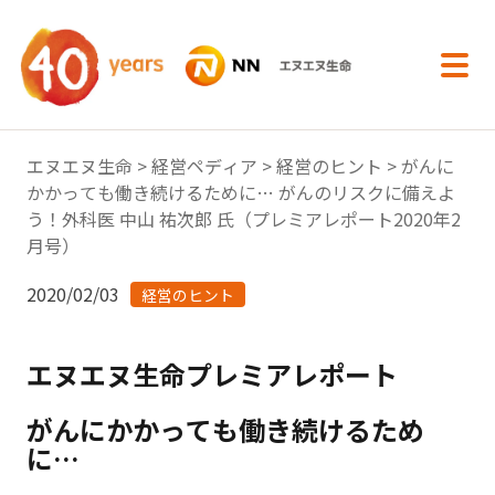
内容へスキップ
エヌエヌ生命
>
経営ペディア
>
経営のヒント
> がんに
かかっても働き続けるために… がんのリスクに備えよ
う！外科医 中山 祐次郎 氏（プレミアレポート2020年2
月号）
2020/02/03
経営のヒント
エヌエヌ生命プレミアレポート
がんにかかっても働き続けるため
に…