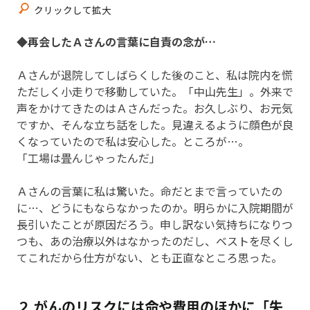
クリックして拡大
◆再会したＡさんの言葉に自責の念が…
Ａさんが退院してしばらくした後のこと、私は院内を慌
ただしく小走りで移動していた。「中山先生」。外来で
声をかけてきたのはＡさんだった。お久しぶり、お元気
ですか、そんな立ち話をした。見違えるように顔色が良
くなっていたので私は安心した。ところが…。
「工場は畳んじゃったんだ」
Ａさんの言葉に私は驚いた。命だとまで言っていたの
に…、どうにもならなかったのか。明らかに入院期間が
長引いたことが原因だろう。申し訳ない気持ちになりつ
つも、あの治療以外はなかったのだし、ベストを尽くし
てこれだから仕方がない、とも正直なところ思った。
２ がんのリスクには命や費用のほかに「失