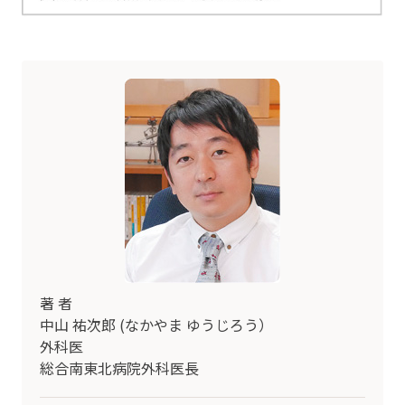
著 者
中山 祐次郎 (なかやま ゆうじろう）
外科医
総合南東北病院外科医長