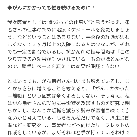
◆がんにかかっても働き続けるために！
我々医者としては“命あっての仕事だ”と思うがゆえ、患
者さんの仕事のために治療スケジュールを変更しましょ
う、などということはあまりない。手術後の経過が思わ
しくなくて２ヶ月以上の入院になる人は少ないが、それ
でも一定の割合でいるし、抗がん剤の投与間隔は「この
やり方でのみ効果が証明されている」ものがほとんどな
ので、勝手にペースを変えては効果が保証できない。
とはいっても、がん患者さんはいまも増えているし、こ
れからさらに増えることを考えると、「がんにかかった
＝離職」という図式は全くよろしくない。そう考え、私
はがん患者さんの就労に悪影響を及ぼすものを研究で明
らかにし、なんとか離職を減らす試みが医者目線ででき
ないかと考えている。もちろん私だけでなく、厚生労働
省なども研究をし、事業者などへ向けたリーフレットの
作成をしているが、まだそれほど手が打てているわけで