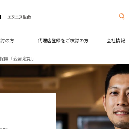
検討の方
代理店登録をご検討の方
会社情報
額保険「変額定期」
」