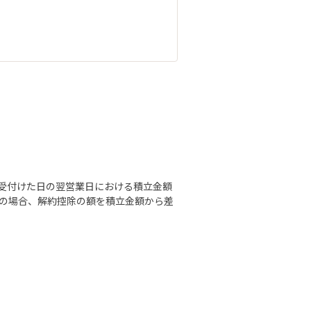
受付けた日の翌営業日における積立金額
満の場合、解約控除の額を積立金額から差