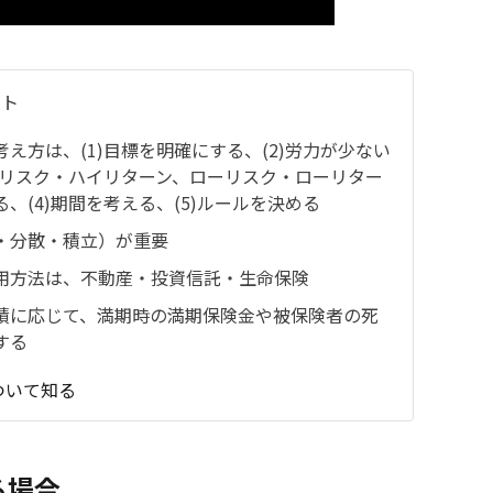
ント
え方は、(1)目標を明確にする、(2)労力が少ない
イリスク・ハイリターン、ローリスク・ローリター
、(4)期間を考える、(5)ルールを決める
・分散・積立）が重要
用方法は、不動産・投資信託・生命保険
績に応じて、満期時の満期保険金や被保険者の死
する
ついて知る
る場合