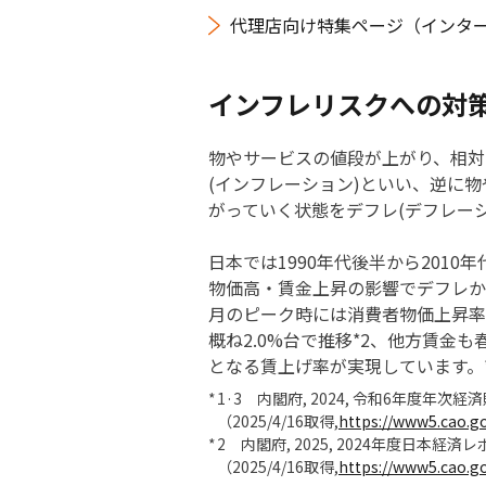
代理店向け特集ページ（インタ
インフレリスクへの対
物やサービスの値段が上がり、相対
(インフレーション)といい、逆に
がっていく状態をデフレ(デフレー
日本では1990年代後半から2010
物価高・賃金上昇の影響でデフレか
月のピーク時には消費者物価上昇率（総
概ね2.0%台で推移*2、他方賃金も
となる賃上げ率が実現しています。*
1·3 内閣府, 2024, 令和6年度年次経
（2025/4/16取得,
https://www5.cao.go
2 内閣府, 2025, 2024年度日本経済
（2025/4/16取得,
https://www5.cao.go