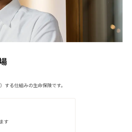
場
）する仕組みの生命保険です。
ます