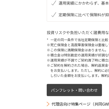
運用実績にかかわらず、基
定期保険に比べて保険料が抑
投資リスクや負担いただく諸費用な
一定の同一条件で当社定期保険と比較
死亡保険金と高度障害保険金は重複し
この保険に満期保険金はありません。
積立金は特別勘定の運用実績が好調な
運用実績が不調でご契約満了時に積立
ご契約を解約された場合、解約返戻金
をお支払いします。ただし、解約に必
し引いた金額をお支払いします。解約
パンフレット・問い合わせ
代理店向け特集ページ（共同GW