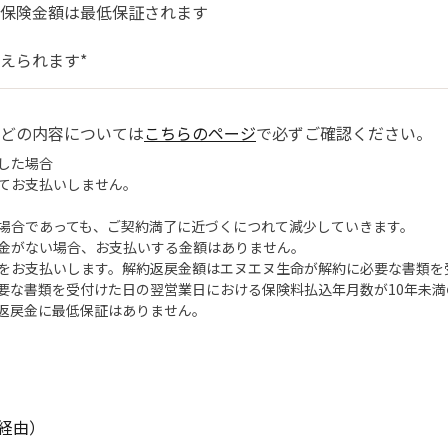
本保険金額は最低保証されます
えられます*
どの内容については
こちらのページ
で必ずご確認ください。
した場合
てお支払いしません。
場合であっても、ご契約満了に近づくにつれて減少していきます。
金がない場合、お支払いする金額はありません。
をお支払いします。解約返戻金額はエヌエヌ生命が解約に必要な書類を
要な書類を受付けた日の翌営業日における保険料払込年月数が10年未
返戻金に最低保証はありません。
経由）