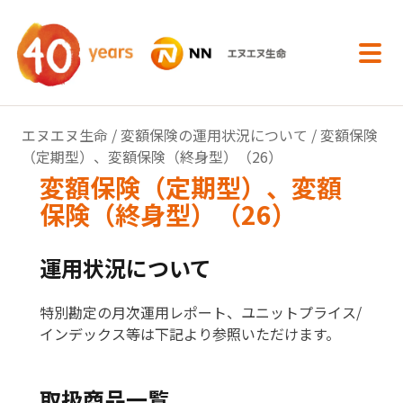
内容へスキップ
エヌエヌ生命
/
変額保険の運用状況について
/ 変額保険
（定期型）、変額保険（終身型）（26）
変額保険（定期型）、変額
保険（終身型）（26）
運用状況について
特別勘定の月次運用レポート、ユニットプライス/
インデックス等は下記より参照いただけます。
取扱商品一覧