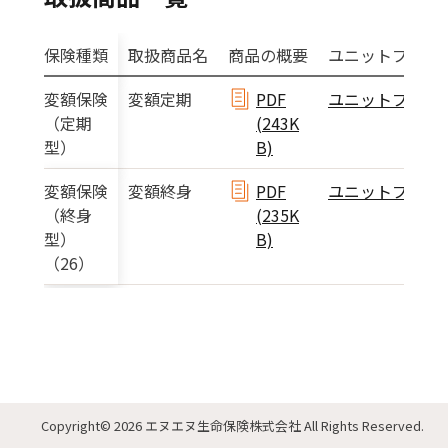
保険種類
取扱商品名
商品の概要
ユニットプライ
変額保険
変額定期
PDF
ユニットプライ
（定期
(243K
型）
B)
変額保険
変額終身
PDF
ユニットプライ
（終身
(235K
型）
B)
（26）
Copyright
© 2026 エヌエヌ生命保険株式会社
All Rights Reserved.