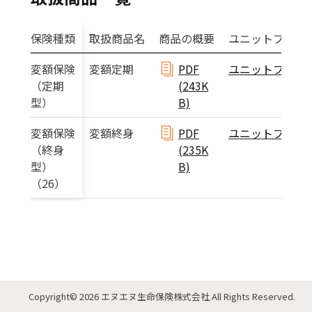
保険種類
取扱商品名
商品の概要
ユニットプライ
変額保険
変額定期
PDF
ユニットプライ
（定期
(243K
型）
B)
変額保険
変額終身
PDF
ユニットプライ
（終身
(235K
型）
B)
（26）
Copyright
© 2026 エヌエヌ生命保険株式会社
All Rights Reserved.