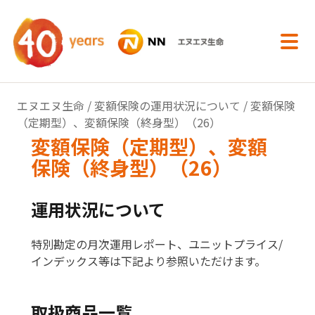
内容へスキップ
エヌエヌ生命
/
変額保険の運用状況について
/ 変額保険
（定期型）、変額保険（終身型）（26）
変額保険（定期型）、変額
保険（終身型）（26）
運用状況について
特別勘定の月次運用レポート、ユニットプライス/
インデックス等は下記より参照いただけます。
取扱商品一覧