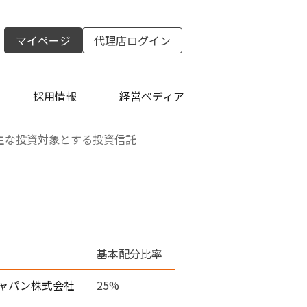
マイページ
代理店ログイン
採用情報
経営ペディア
 : 主な投資対象とする投資信託
基本配分比率
ャパン株式会社
25%