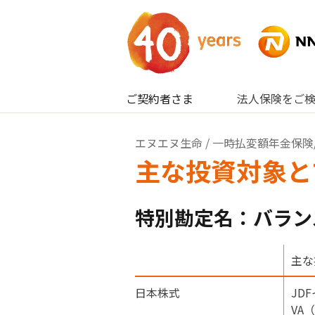
内容へスキップ
ご契約者さま
法人保険をご
エヌエヌ生命
/
一時払変額年金保険
主な投資対象と
特別勘定名：バラン
主な
日本株式
JD
VA