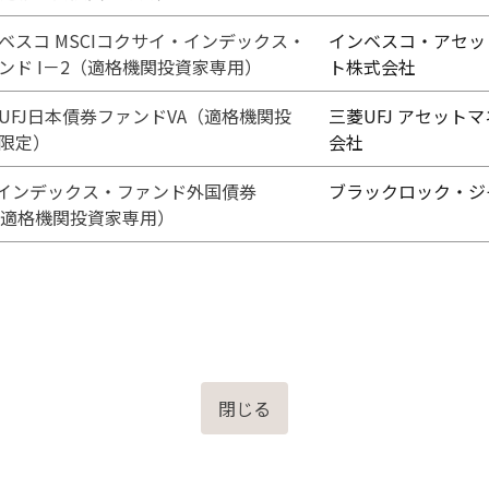
ベスコ MSCIコクサイ・インデックス・
インベスコ・アセッ
ンド I－2（適格機関投資家専用）
ト株式会社
UFJ日本債券ファンドVA（適格機関投
三菱UFJ アセット
限定）
会社
Fインデックス・ファンド外国債券
ブラックロック・ジ
（適格機関投資家専用）
閉じる