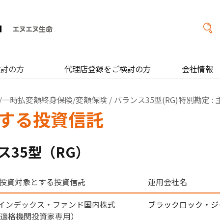
検討の方
代理店登録をご検討の方
会社情報
/一時払変額終身保険/変額保険
/ バランス35型(RG)特別勘定
する投資信託
ス35型（RG）
投資対象とする投資信託
運用会社名
Fインデックス・ファンド国内株式
ブラックロック・ジ
（適格機関投資家専用）