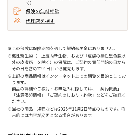
く）
保険の無料相談
代理店を探す
この保険は保険期間を通して解約返戻金はありません。
悪性新生物（「上皮内新生物」および「皮膚の悪性黒色腫以
外の皮膚癌」を除く）の保障は、ご契約の責任開始の日から
その日を含めて91日目から開始します。
上記の商品情報はインターネット上での閲覧を目的としてお
ります。
商品の詳細やご検討・お申込みに際しては、「契約概要」
「注意喚起情報」「ご契約のしおり・約款」などをご確認く
ださい。
当社の商品・規程などは2025年11月2日時点のものです。将
来的には内容が変更となる場合があります。