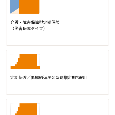
介護・障害保障型定期保険
（災害保障タイプ）
定期保険／低解約返戻金型逓増定期特約II