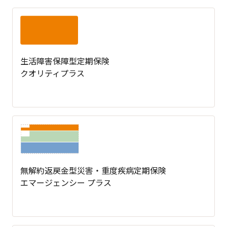
生活障害保障型定期保険
クオリティプラス
無解約返戻金型災害・重度疾病定期保険
エマージェンシー プラス