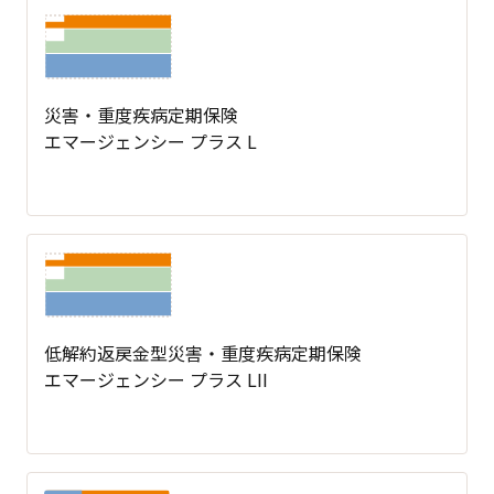
災害・重度疾病定期保険
エマージェンシー プラス L
低解約返戻金型災害・重度疾病定期保険
エマージェンシー プラス LII