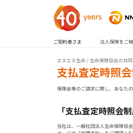
内容へスキップ
ご契約者さま
法人保険をご
エヌエヌ生命
/
生命保険協会の共同
支払査定時照会
保険金等のご請求に際し、あなたの
「支払査定時照会制
当社は、一般社団法人生命保険協会