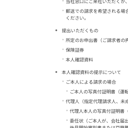
当社窓口にご来社いただくか
郵送での請求を希望される場
ください。
提出いただくもの
所定のお申出書（ご請求者の
保険証券
本人確認資料
本人確認資料の提示について
ご本人による請求の場合
ご本人の写真付証明書（運
代理人（指定代理請求人、未
代理人本人の写真付証明書
委任状（ご本人が、会社届
後見開始審判書または戸籍