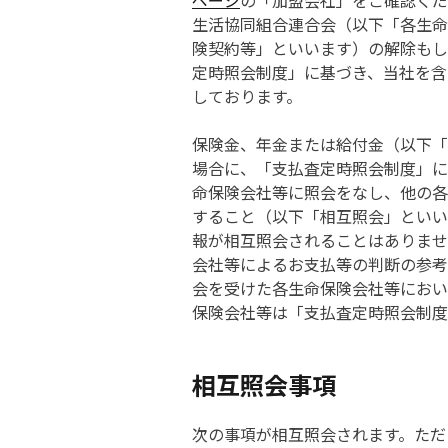
ページ
の「加盟会社」をご確認くだ
生活協同組合連合会（以下「各生命
険契約等」といいます）の解除もし
定時照会制度」に基づき、当社を含
しております。
保険金、年金または給付金（以下「
場合に、「支払査定時照会制度」に
命保険会社等に照会をなし、他の各
すること（以下「相互照会」といい
報が相互照会されることはありませ
会社等によるお支払等の判断の参考
会を受けた各生命保険会社等におい
保険会社等は「支払査定時照会制度
相互照会事項
次の事項が相互照会されます。ただ