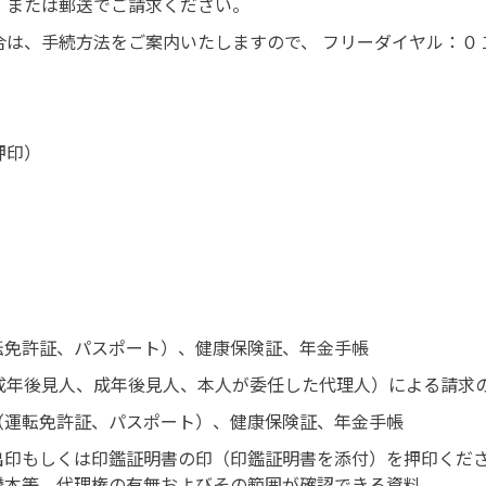
、または郵送でご請求ください。
合は、手続方法をご案内いたしますので、 フリーダイヤル：０
押印）
転免許証、パスポート）、健康保険証、年金手帳
成年後見人、成年後見人、本人が委任した代理人）による請求
（運転免許証、パスポート）、健康保険証、年金手帳
出印もしくは印鑑証明書の印（印鑑証明書を添付）を押印くだ
謄本等、代理権の有無およびその範囲が確認できる資料