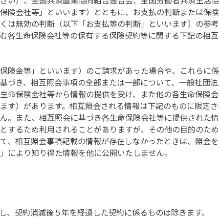
さい）、全国共済農業協同組合連合会、全国労働者共済生活協
保険会社等」といいます）とともに、お支払の判断または保険
くは無効の判断（以下「お支払等の判断」といいます）の参考
む各生命保険会社等の保有する保険契約等に関する下記の相互
保険金等」といいます）のご請求があった場合や、これらに係
基づき、相互照会事項の全部または一部について、一般社団法
生命保険会社等から情報の提供を受け、また他の各生命保険会
ます）があります。相互照会される情報は下記のものに限定さ
ん。また、相互照会に基づき各生命保険会社等に提供された情
とするため利用されることがありますが、その他の目的のため
て、相互照会事項記載の情報が存在しなかったときは、照会を
」により知り得た情報を他に公開いたしません。
し、契約消滅後５年を経過した契約に係るものは除きます。