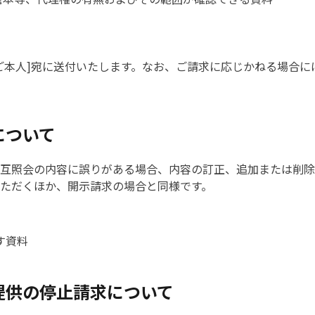
ご本人]宛に送付いたします。なお、ご請求に応じかねる場合に
について
互照会の内容に誤りがある場合、内容の訂正、追加または削除
ただくほか、開示請求の場合と同様です。
す資料
提供の停止請求について