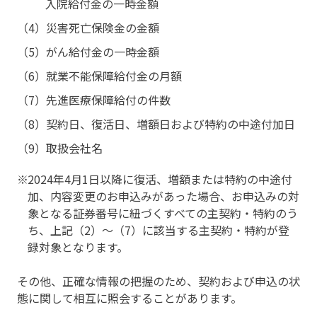
入院給付金の一時金額
（4）災害死亡保険金の金額
（5）がん給付金の一時金額
（6）就業不能保障給付金の月額
（7）先進医療保障給付の件数
（8）契約日、復活日、増額日および特約の中途付加日
（9）取扱会社名
2024年4月1日以降に復活、増額または特約の中途付
加、内容変更のお申込みがあった場合、お申込みの対
象となる証券番号に紐づくすべての主契約・特約のう
ち、上記（2）～（7）に該当する主契約・特約が登
録対象となります。
その他、正確な情報の把握のため、契約および申込の状
態に関して相互に照会することがあります。