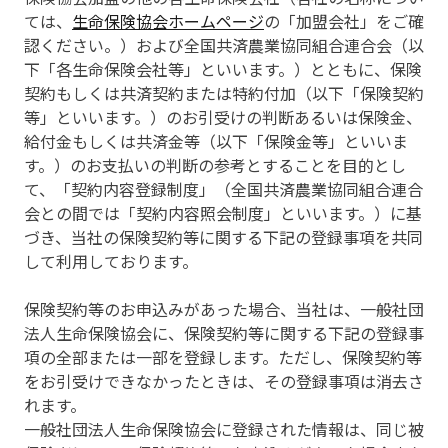
ては、
生命保険協会ホームページ
の「加盟会社」をご確
認ください。）および全国共済農業協同組合連合会（以
下「各生命保険会社等」といいます。）とともに、保険
契約もしくは共済契約または特約付加（以下「保険契約
等」といいます。）のお引受けの判断あるいは保険金、
給付金もしくは共済金等（以下「保険金等」といいま
す。）のお支払いの判断の参考とすることを目的とし
て、「契約内容登録制度」（全国共済農業協同組合連合
会との間では「契約内容照会制度」といいます。）に基
づき、当社の保険契約等に関する下記の登録事項を共同
して利用しております。
保険契約等のお申込みがあった場合、当社は、一般社団
法人生命保険協会に、保険契約等に関する下記の登録事
項の全部または一部を登録します。ただし、保険契約等
をお引受けできなかったときは、その登録事項は消去さ
れます。
一般社団法人生命保険協会に登録された情報は、同じ被