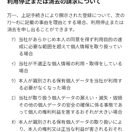
利用停止または消去の請求について
万一、上記手続きにより開示された登録について、次の
ｱ)～ｵ)に記載の事由を理由とする場合、利用停止または
消去を申し出ることができます。
ｱ）当社があらかじめ本人の同意を得ず利用目的の達
成に必要な範囲を超えて個人情報を取り扱ってい
る場合
ｲ）当社が不適正な個人情報の利用・取得をしている
場合
ｳ）本人が識別される保有個人データを当社が利用す
る必要がなくなった場合
ｴ）当社が取り扱う個人データの漏えい・滅失・毀損
その他の個人データの安全の確保に係る事態であ
って個人の権利利益を害するおそれが大きい場合
ｵ）本人が識別される保有個人データの取り扱いによ
り、本人の権利又は正当な利益が害されるおそれ