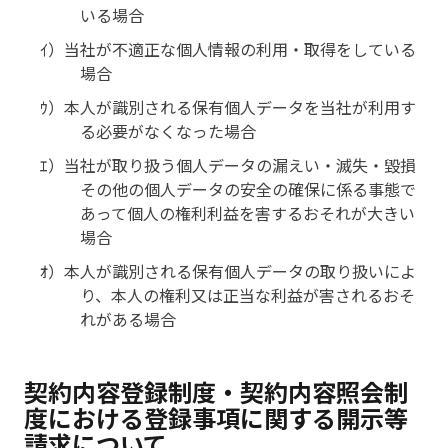
いる場合
ｲ）当社が不適正な個人情報の利用・取得をしている
場合
ｳ）本人が識別される保有個人データを当社が利用す
る必要がなくなった場合
ｴ）当社が取り扱う個人データの漏えい・滅失・毀損
その他の個人データの安全の確保に係る事態で
あって個人の権利利益を害するおそれが大きい
場合
ｵ）本人が識別される保有個人データの取り扱いによ
り、本人の権利又は正当な利益が害されるおそ
れがある場合
契約内容登録制度・契約内容照会制
度における登録事項に関する開示等
請求について