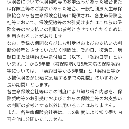
保険者について保険契約等のお申込みがあった場合また
は保険金等のご請求があった場合、一般社団法人生命保
険協会から各生命保険会社等に提供され、各生命保険会
社等において、保険契約等のお引受けまたはこれらの保
険金等のお支払いの判断の参考とさせていただくために
利用されることがあります。
なお、登録の期間ならびにお引受けおよびお支払いの判
断の参考とさせていただく期間は、契約日、復活日、増
額日または特約の中途付加日（以下、「契約日等」とい
います。）から5年間（被保険者が15歳未満の保険契約
等については、「契約日等から5年間」と「契約日等か
ら被保険者が15歳に到達するまでの期間」のいずれか
長い期間）とします。
各生命保険会社等はこの制度により知り得た内容を、保
険契約等のお引受けおよびこれらの保険金等のお支払い
の判断の参考とする以外に用いることはありません。
また、各生命保険会社等は、この制度により知り得た内
容を他に公開いたしません。