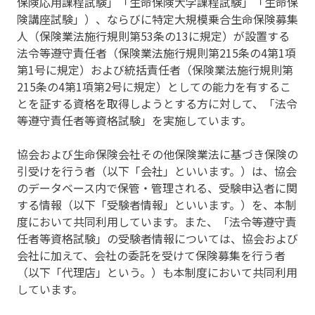
保険応用課程試験」「生命保険大学課程試験」「生命保
険講座試験」）、ならびに特定大規模乗合生命保険募集
人（保険業法施行規則第53条の13に規定）が設置する
法令等遵守責任者（保険業法施行規則第215条の4第1項
第1号に規定）および統括責任者（保険業法施行規則第
215条の4第1項第2号に規定）としての能力を有するこ
とを証する資格を取得しようとする方に対して、「法令
等遵守責任者等資格試験」を実施しています。
協会および生命保険会社その他保険業法に基づき保険の
引受けを行う者（以下「会社」といいます。）は、協会
のデータベース内で保管・管理される、受験申込者に関
する情報（以下「受験者情報」といいます。）を、本制
度において共同利用しています。また、「法令等遵守責
任者等資格試験」の受験者情報については、協会および
会社に加えて、会社の委託を受けて保険募集を行う者
（以下「代理店」という。）も本制度において共同利用
しています。