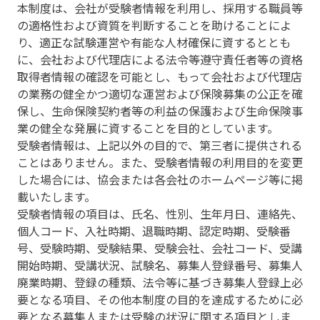
本制度は、会社が受験者情報を利用し、採用する職員等
の適格性および資質を判断することを助けることによ
り、適正な試験運営や有能な人材確保に資するととも
に、会社および代理店による法令等遵守責任者等の資格
取得者情報の確認を可能とし、もって会社および代理店
の業務の健全かつ適切な運営および保険募集の公正を確
保し、生命保険契約者等の利益の保護および生命保険事
業の健全な発展に資することを目的としています。
受験者情報は、上記以外の目的で、第三者に提供される
ことはありません。また、受験者情報の利用目的を変更
した場合には、協会または各会社のホームページ等に掲
載いたします。
受験者情報の項目は、氏名、性別、生年月日、連絡先、
個人コード、入社時期、退職時期、認定時期、受験番
号、受験時期、受験結果、受験会社、会社コード、受講
開始時期、受講状況、試験名、募集人登録番号、募集人
廃業時期、登録の種類、法令等に基づき募集人登録上必
要となる項目、その他本制度の目的を達成するために必
要となる募集人または受験の状況に関する項目としま