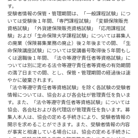
す。
受験者情報の保管・管理期間は、「一般課程試験」につ
いては受験後１年間､「専門課程試験」「変額保険販売
資格試験」「外貨建保険販売資格試験」「応用課程試
験」および「生命保険大学課程試験」については募集人
の廃業（保険募集業務の廃止）後２年後までの間、「生
命保険講座試験」については受講番号取得後５年間もし
くは退職後１年間、「法令等遵守責任者等資格試験」に
ついては別に定める法令等遵守責任者等資格の有効期間
の満了日までの間、とし、保管・管理期間の経過後は速
やかに破棄されます。
「法令等遵守責任者等資格試験」を除く各試験の受験者
情報については、協会および各会社が管理責任を負いま
す。また、「法令等遵守責任者等資格試験」については
協会、各会社および各代理店が管理責任を負います。募
集人本人は、協会の定める手続きにより、受験者情報の
開示を求めることができます。また、受験者情報の内容
が事実と相違している場合には、協会の定める手続きに