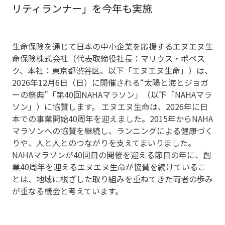
リティランナー」を今年も実施
生命保険を通じて日本の中小企業を応援するエヌエヌ生
命保険株式会社（代表取締役社長：マリウス・ポペス
ク、本社：東京都渋谷区、以下「エヌエヌ生命」）は、
2026年12月6日（日）に開催される“太陽と海とジョガ
ーの祭典”「第40回NAHAマラソン」（以下「NAHAマラ
ソン」）に協賛します。 エヌエヌ生命は、2026年に日
本での事業開始40周年を迎えました。2015年からNAHA
マラソンへの協賛を継続し、ランニングによる健康づく
りや、人と人とのつながりを支えてまいりました。
NAHAマラソンが40回目の開催を迎える節目の年に、創
業40周年を迎えるエヌエヌ生命が協賛を続けているこ
とは、地域に根ざした取り組みを重ねてきた両者の歩み
が重なる機会と考えています。