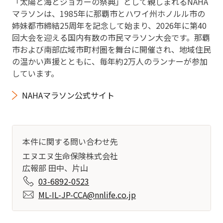
「太陽と海とジョガーの祭典」として親しまれるNAHA
マラソンは、1985年に那覇市とハワイ州ホノルル市の
姉妹都市締結25周年を記念して始まり、2026年に第40
回大会を迎える国内有数の市民マラソン大会です。那覇
市および南部広域市町村圏を舞台に開催され、地域住民
の温かい声援とともに、毎年約2万人のランナーが参加
しています。
NAHAマラソン公式サイト
本件に関する問い合わせ先
エヌエヌ生命保険株式会社
広報部 田中、片山
03-6892-0523
ML-IL-JP-CCA@nnlife.co.jp