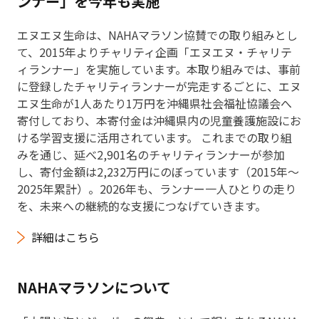
ンナー」を今年も実施
エヌエヌ生命は、NAHAマラソン協賛での取り組みとし
て、2015年よりチャリティ企画「エヌエヌ・チャリテ
ィランナー」を実施しています。本取り組みでは、事前
に登録したチャリティランナーが完走するごとに、エヌ
エヌ生命が1人あたり1万円を沖縄県社会福祉協議会へ
寄付しており、本寄付金は沖縄県内の児童養護施設にお
ける学習支援に活用されています。 これまでの取り組
みを通じ、延べ2,901名のチャリティランナーが参加
し、寄付金額は2,232万円にのぼっています（2015年〜
2025年累計）。2026年も、ランナー一人ひとりの走り
を、未来への継続的な支援につなげていきます。
詳細はこちら
NAHAマラソンについて