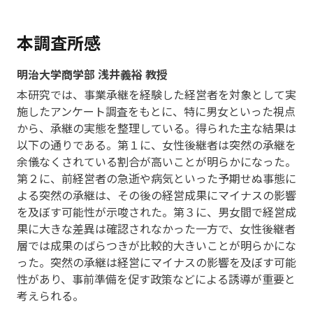
本調査所感
明治大学商学部 浅井義裕 教授
本研究では、事業承継を経験した経営者を対象として実
施したアンケート調査をもとに、特に男女といった視点
から、承継の実態を整理している。得られた主な結果は
以下の通りである。第１に、女性後継者は突然の承継を
余儀なくされている割合が高いことが明らかになった。
第２に、前経営者の急逝や病気といった予期せぬ事態に
よる突然の承継は、その後の経営成果にマイナスの影響
を及ぼす可能性が示唆された。第３に、男女間で経営成
果に大きな差異は確認されなかった一方で、女性後継者
層では成果のばらつきが比較的大きいことが明らかにな
った。突然の承継は経営にマイナスの影響を及ぼす可能
性があり、事前準備を促す政策などによる誘導が重要と
考えられる。