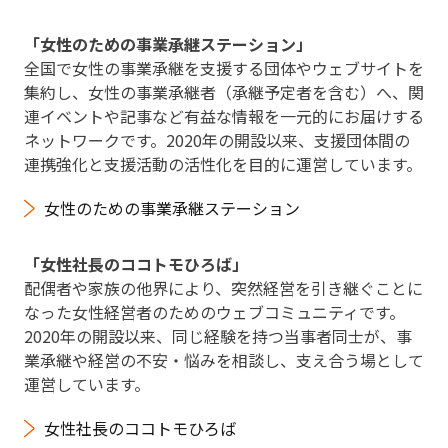
「女性のための事業承継ステーション」
全国で女性の事業承継を支援する団体やウェブサイトを
集約し、女性の事業承継者（承継予定者を含む）へ、関
連イベントや記事など有益な情報を一元的にお届けする
ネットワークです。2020年の開設以来、支援団体間の
連携強化と支援活動の活性化を目的に運営しています。
女性のための事業承継ステーション
「女性社長のココトモひろば」
配偶者や家族の他界により、突然経営を引き継ぐことに
なった女性経営者のためのウェブコミュニティです。
2020年の開設以来、同じ経験を持つ当事者同士が、事
業承継や経営の不安・悩みを相談し、支え合う場として
運営しています。
女性社長のココトモひろば