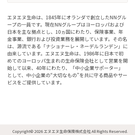
エヌエヌ生命は、1845年にオランダで創立したNNグル
ープの一員です。現在NNグループはヨーロッパおよび
日本を主な拠点とし、10ヵ国にわたり、保険事業、年
金事業、銀行および投資業務を展開しています。その名
は、源流である「ナショナーレ・ネーデルランデン」に
由来しています。エヌエヌ生命は、1986年に日本で初
めてのヨーロッパ生まれの生命保険会社として営業を開
始して以来、40年にわたり、「中小企業サポーター」
として、中小企業の“大切なもの”を共に守る商品やサー
ビスをご提供しています。
Copyright
© 2026 エヌエヌ生命保険株式会社
All Rights Reserved.