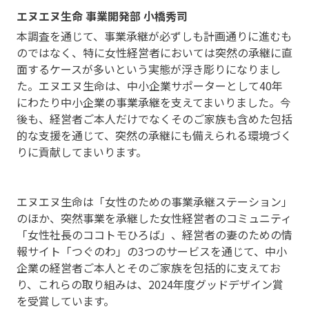
エヌエヌ生命 事業開発部 小橋秀司
本調査を通じて、事業承継が必ずしも計画通りに進むも
のではなく、特に女性経営者においては突然の承継に直
面するケースが多いという実態が浮き彫りになりまし
た。エヌエヌ生命は、中小企業サポーターとして40年
にわたり中小企業の事業承継を支えてまいりました。今
後も、経営者ご本人だけでなくそのご家族も含めた包括
的な支援を通じて、突然の承継にも備えられる環境づく
りに貢献してまいります。
エヌエヌ生命は「女性のための事業承継ステーション」
のほか、突然事業を承継した女性経営者のコミュニティ
「女性社長のココトモひろば」、経営者の妻のための情
報サイト「つぐのわ」の3つのサービスを通じて、中小
企業の経営者ご本人とそのご家族を包括的に支えてお
り、これらの取り組みは、2024年度グッドデザイン賞
を受賞しています。