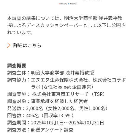
本調査の結果については、明治大学商学部 浅井義裕教
授によるディスカッションペーパーとして以下に公開さ
れています。
詳細はこちら
調査概要
調査主体：明治大学商学部 浅井義裕教授
調査協力：エヌエヌ生命保険株式会社、株式会社コラボ
ラボ (女性社長.net 企画運営）
調査実施： 株式会社東京商工リサーチ（TSR）
調査対象：事業承継を経験した経営者
発送数：3,000名（女性2,000名、男性1,000名）
回答数：406名（回収率13.5%）
調査期間：2025年10月1日～2025年10月31日
調査方法：郵送アンケート調査