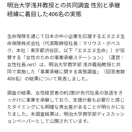
明治大学浅井教授との共同調査 性別と承継
経緯に着目した406名の実態
生命保険を通じて日本の中小企業を応援するエヌエヌ生
命保険株式会社（代表取締役社長：マリウス・ポペス
ク、本社：東京都渋谷区、以下「エヌエヌ生命」）が協
賛する「女性のための事業承継ステーション」（運営：
女性社長.net）は、明治大学商学部 浅井義裕教授と共
同で実施した「事業承継に関する実態調査」（回答者数
406名）の結果について発表しました。
調査の結果、女性経営者の約2割が先代社長の急逝をき
っかけに事業を承継しており、支援が最も必要だと感じ
たタイミングにも明確な男女差があることが明らかにな
りました。本調査結果は、明治大学商学部ディスカッシ
ョンペーパーとして公開されています。