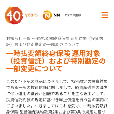
内容へスキップ
お知らせ一覧
>一時払変額終身保険 運用対象（投資信
託）および特別勘定の一部変更について
一時払変額終身保険 運用対象
（投資信託）および特別勘定の
一部変更について
このたび下記の商品につきまして、特別勘定の投資対象
である一部の投資信託に関しまして、純資産残高の減少
に伴い運用の継続が困難であることを主な理由として、
投資信託約款の規定に基づき繰上償還を行う旨の案内が
ございました。つきましてはこれを受け、一時払変額終
身保険I型普通保険約款第2条および第3条の規定に基づ