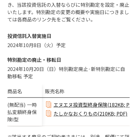
き、当該投資信託の入替ならびに特別勘定を設定・廃止
いたします。特別勘定の変更の概要や実施日につきまし
ては各商品のリンク先をご覧ください。
投資信託入替実施日
2024年10月8日（火）予定
特別勘定の廃止・移転日
2024年10月20日（日）特別勘定廃止·新特別勘定に自
動移転 予定
商品名
販売名称
(無配当) 一時
エヌエヌ投資型終身保険(182KB; PDF
払変額終身保
たしかなおくりもの(210KB; PDF)
険I型
該当する商品のご契約者さまには、別途、郵便にて詳