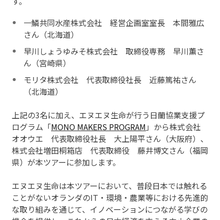
す。
一鱗共同水産株式会社 経営企画室室長 本間雅広
さん（北海道）
早川しょうゆみそ株式会社 取締役専務 早川薫さ
ん（宮崎県）
モリタ株式会社 代表取締役社長 近藤篤祐さん
（北海道）
上記の3名に加え、エヌエヌ生命が行う日蘭協業支援プ
ログラム「
MONO MAKERS PROGRAM
」から株式会社
オオウエ 代表取締役社長 大上陽平さん（大阪府）、
株式会社増田桐箱店 代表取締役 藤井博文さん（福岡
県）が本ツアーに参加します。
エヌエヌ生命は本ツアーにおいて、普段日本では触れる
ことがないオランダのIT・環境・農業等における先進的
な取り組みを通じて、イノベーションにつながる学びの