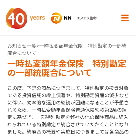
内容へスキップ
お知らせ一覧
>一時払変額年金保険 特別勘定の一部統
廃合について
一時払変額年金保険 特別勘定
の一部統廃合について
この度、下記の商品につきまして、特別勘定の投資対象
である投資信託の繰上償還や、特別勘定資産の減少など
に伴い、効率的な運用の継続が困難になることが予想さ
れるため、一時払変額年金保険普通保険約款第2条の規
定に基づき、一部特別勘定を弊社の他の保険商品に組入
れられている特別勘定と統合させていただくこととなり
ました。統廃合の概要や実施日につきましては各商品の