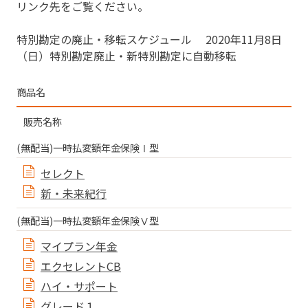
リンク先をご覧ください。
特別勘定の廃止・移転スケジュール 2020年11月8日
（日）特別勘定廃止・新特別勘定に自動移転
商品名
販売名称
(無配当)一時払変額年金保険Ⅰ型
セレクト
新・未来紀行
(無配当)一時払変額年金保険Ⅴ型
マイプラン年金
エクセレントCB
ハイ・サポート
グレード１