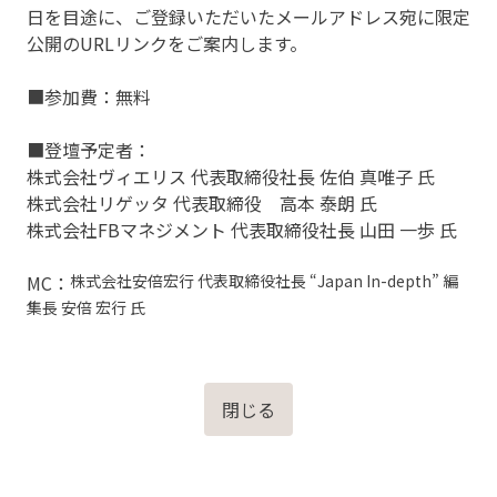
日を目途に、ご登録いただいたメールアドレス宛に限定
公開のURLリンクをご案内します。
■参加費：無料
■登壇予定者：
株式会社ヴィエリス 代表取締役社長 佐伯 真唯子 氏
株式会社リゲッタ 代表取締役 高本 泰朗 氏
株式会社FBマネジメント 代表取締役社長 山田 一歩 氏
MC：
株式会社安倍宏行 代表取締役社長 “Japan In-depth” 編
集長 安倍 宏行 氏
閉じる