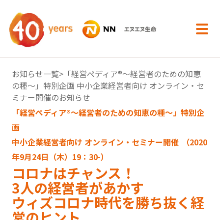
内容へスキップ
お知らせ一覧
>「経営ぺディア®～経営者のための知恵
の種～」特別企画 中小企業経営者向け オンライン・セ
ミナー開催のお知らせ
「経営ぺディア®～経営者のための知恵の種～」特別企
画
中小企業経営者向け オンライン・セミナー開催
（2020
年9月24日（木）19：30-）
コロナはチャンス！
3人の経営者があかす
ウィズコロナ時代を勝ち抜く経
営のヒント