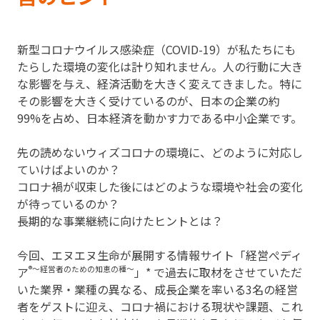
新型コロナウイルス感染症（COVID-19）が私たちにも
たらした環境の変化は計り知れません。人の行動に大き
な影響を与え、経済活動を大きく変えてきました。特に
その影響を大きく受けているのが、日本の企業の約
99%を占め、日本経済を動かす力である中小企業です。
先の読めないウィズコロナの環境に、どのように対応し
ていけばよいのか？
コロナ禍が収束した後にはどのような環境や社会の変化
が待っているのか？
長期的な事業継続に向けたヒントとは？
今回、エヌエヌ生命が展開する情報サイト「経営ぺディ
ア
®～経営者のための知恵の種～
」* で過去に取材をさせていただ
いた業界・業種の異なる、成長企業を率いる3名の経営
者をゲストに迎え、コロナ禍における現状や課題、これ