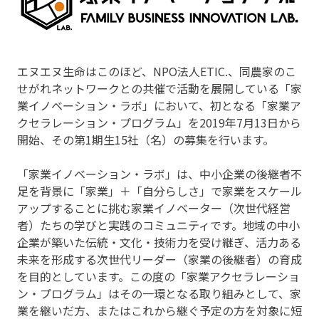
エヌエヌ生命はこのほど、NPO法人ETIC.、同農家のこ
せがれネットワークとの共催で活動を展開している「家
業イノベーション・ラボ」において、初となる「家業ア
クセラレーション・プログラム」を2019年7月13日から
開始、その第1期生15社（名）の募集を行います。
「家業イノベーション・ラボ」は、中小企業の後継者不
足を背景に「家業」＋「自分らしさ」で家業をスケール
アップすることに挑む家業イノベーター（次世代経営
者）たちの学びと実践のコミュニティです。地域の中小
企業が築いた伝統・文化・技術力を受け継ぎ、活力ある
未来を形成する次世代リーダー（家業の後継者）の育成
を目的としています。この度の「家業アクセラレーショ
ン・プログラム」はその一環となる取り組みとして、家
業を継いだ方、またはこれから継ぐ予定の方を対象に短