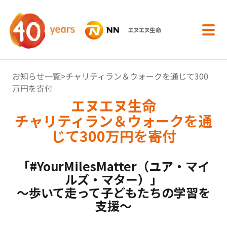
内容へスキップ
お知らせ一覧
>チャリティラン＆ウォークを通じて300
万円を寄付
エヌエヌ生命
チャリティラン＆ウォークを通
じて300万円を寄付
「#YourMilesMatter（ユア・マイ
ルズ・マター）」
～歩いて走って子どもたちの学習を
支援～