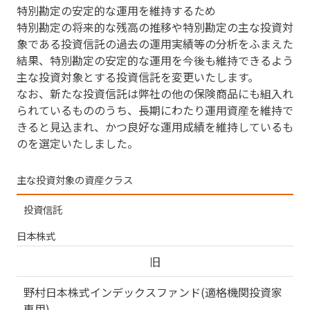
特別勘定の安定的な運用を維持するため
特別勘定の将来的な残高の推移や特別勘定の主な投資対
象である投資信託の過去の運用実績等の分析をふまえた
結果、特別勘定の安定的な運用を今後も維持できるよう
主な投資対象とする投資信託を変更いたします。
なお、新たな投資信託は弊社の他の保険商品にも組入れ
られているもののうち、長期にわたり運用資産を維持で
きると見込まれ、かつ良好な運用成績を維持しているも
のを選定いたしました。
主な投資対象の資産クラス
投資信託
日本株式
旧
野村日本株式インデックスファンド(適格機関投資家
専用)