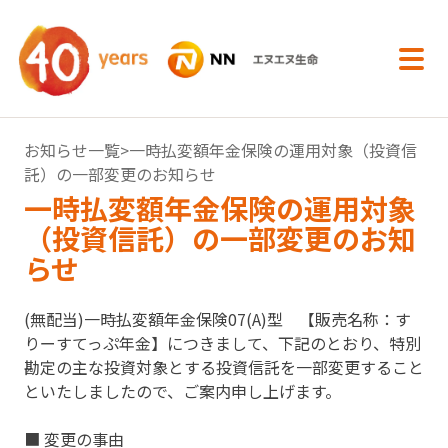
内容へスキップ
お知らせ一覧
>一時払変額年金保険の運用対象（投資信
託）の一部変更のお知らせ
一時払変額年金保険の運用対象
（投資信託）の一部変更のお知
らせ
(無配当)一時払変額年金保険07(A)型 【販売名称：す
りーすてっぷ年金】につきまして、下記のとおり、特別
勘定の主な投資対象とする投資信託を一部変更すること
といたしましたので、ご案内申し上げます。
■ 変更の事由