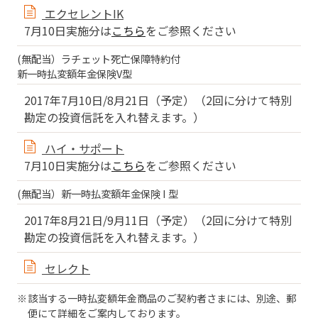
エクセレントIK
7月10日実施分は
こちら
をご参照ください
(無配当）ラチェット死亡保障特約付
新一時払変額年金保険V型
2017年7月10日/8月21日（予定）（2回に分けて特別
勘定の投資信託を入れ替えます。）
ハイ・サポート
7月10日実施分は
こちら
をご参照ください
(無配当）新一時払変額年金保険 I 型
2017年8月21日/9月11日（予定）（2回に分けて特別
勘定の投資信託を入れ替えます。）
セレクト
該当する一時払変額年金商品のご契約者さまには、別途、郵
便にて詳細をご案内しております。