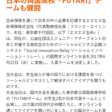
日本の両国高校「FUTARI」チ
ームも健闘
生命保険を通じて日本の中小企業を応援するエヌエヌ生
命保険株式会社（代表取締役社長：フランク・エイシン
ク、本社：東京都千代田区、以下「エヌエヌ生命」）
は、同社が、公益社団法人ジュニア・アチーブメント日
本と共催する高校生のためのソーシャルビジネス企画コ
ンテスト「Social Innovation Relay ソーシャルイノベ
ーション・リレー）」の国際オンライン大会を2017年6
月21日（水）に実施し、入賞チームを決定しました。
当大会は、学生自らが身の回りにおける課題を見つけ、
ソーシャルビジネスとして解決すべくアイデアを競うも
のです。
大会当日は、国内大会を通過した東京都立両国高等学校
の「FUTARIチーム」の学生2名が日本代表チームとして
出場し、10カ国の同世代の仲間たちと、オンラインを
通じてアイデアを競い合いました。どの国のチームも英