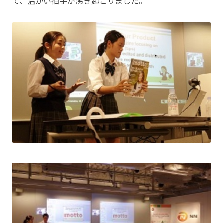
て、温かい拍手が沸き起こりました。