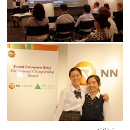
やまざき
りょうこ