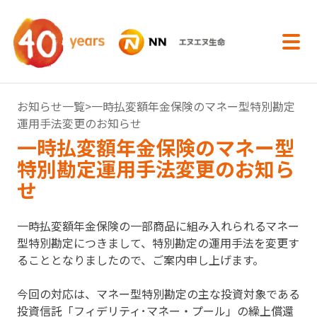
内容へスキップ
お知らせ一覧
>一時払変額年金保険のマネー型特別勘定
運用手法変更のお知らせ
一時払変額年金保険のマネー型
特別勘定運用手法変更のお知ら
せ
一時払変額年金保険の一部商品に組み入れられるマネー
型特別勘定につきまして、特別勘定の運用手法を変更す
ることとなりましたので、ご案内申し上げます。
今回の対応は、マネー型特別勘定の主な投資対象である
投資信託「フィデリティ･マネー・プール」の繰上償還