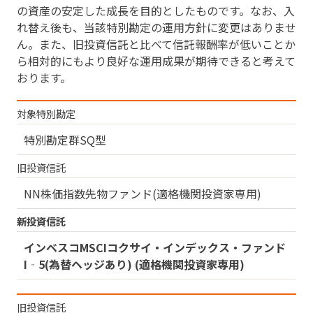
の資産の安定した成長を目的としたものです。なお、入
れ替え後も、当該特別勘定の運用方針に変更はありませ
ん。また、旧投資信託と比べて信託報酬率が低いことか
ら相対的にもより良好な運用成果が期待できると考えて
おります。
対象特別勘定
特別勘定群SQ型
旧投資信託
NN株価指数先物ファンド(適格機関投資家専用)
新投資信託
インベスコMSCIコクサイ・インデックス・ファンド
I‐5
(為替ヘッジあり) (適格機関投資家専用)
旧投資信託