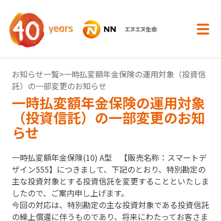
内容へスキップ
お知らせ一覧
>一時払変額年金保険の運用対象（投資信
託）の一部変更のお知らせ
一時払変額年金保険の運用対象
（投資信託）の一部変更のお知
らせ
一時払変額年金保険(10) A型 【販売名称：スマートデ
ザイン555】につきまして、下記のとおり、特別勘定の
主な投資対象とする投資信託を変更することといたしま
したので、ご案内申し上げます。
今回の対応は、特別勘定の主な投資対象である投資信託
の繰上償還に伴うものであり、将来にわたってお客さま