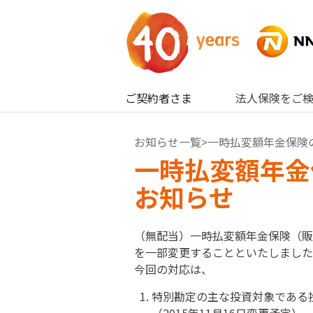
内容へスキップ
ご契約者さま
法人保険をご
お知らせ一覧
>一時払変額年金保険
一時払変額年金
お知らせ
（無配当）一時払変額年金保険（販
を一部変更することといたしました
今回の対応は、
特別勘定の主な投資対象である