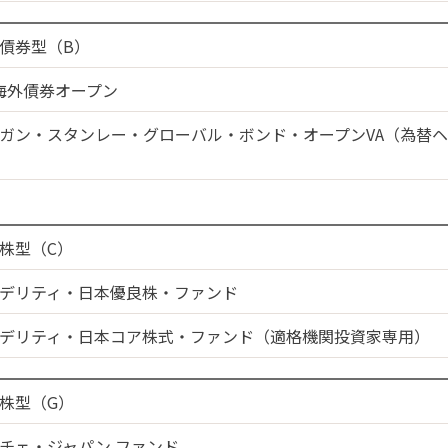
債券型（B）
海外債券オープン
ガン・スタンレー・グローバル・ボンド・オープンVA（為替
株型（C）
デリティ・日本優良株・ファンド
デリティ・日本コア株式・ファンド（適格機関投資家専用）
株型（G）
チェ・ジャパン ファンド