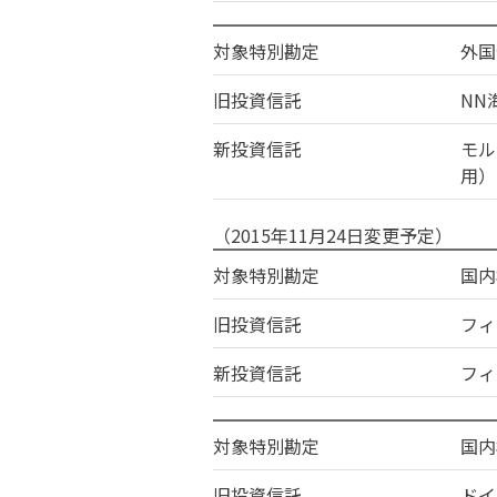
対象特別勘定
外国
旧投資信託
NN
新投資信託
モル
用）
（2015年11月24日変更予定）
対象特別勘定
国内
旧投資信託
フィ
新投資信託
フィ
対象特別勘定
国内
旧投資信託
ドイ