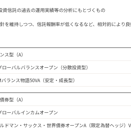
投資信託の過去の運用実績等の分析にもとづくもの
針を維持しつつ、信託報酬率が低くなるなど、相対的により良
ンス型（A）
グローバルバランスオープン（分散投資型）
AMバランス物語50VA（安定・成長型）
債券型（A）
グローバルインカムオープン
ルドマン・サックス・世界債券オープンA（限定為替ヘッジ）V