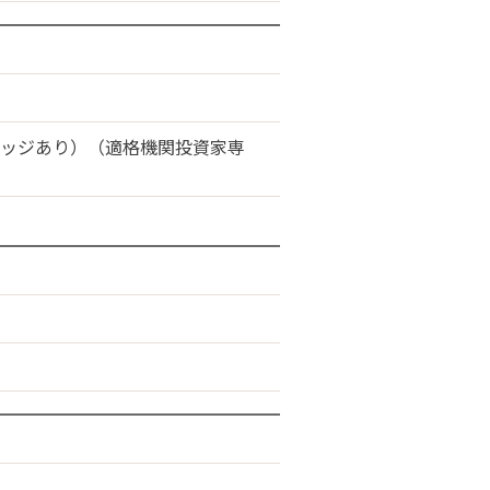
ヘッジあり）（適格機関投資家専