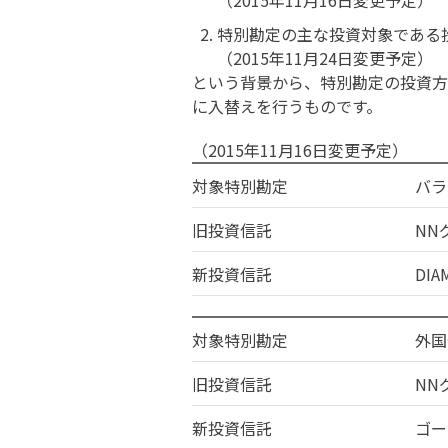
（2015年11月16日変更予定）
特別勘定の主な投資対象である
（2015年11月24日変更予定）
という背景から、特別勘定の投資方
に入替えを行うものです。
（2015年11月16日変更予定）
対象特別勘定
バラ
旧投資信託
NN
新投資信託
DI
対象特別勘定
外国
旧投資信託
NN
新投資信託
ゴー