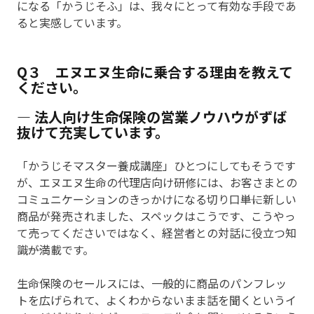
になる「かうじそふ」は、我々にとって有効な手段であ
ると実感しています。
Q３ エヌエヌ生命に乗合する理由を教えて
ください。
― 法人向け生命保険の営業ノウハウがずば
抜けて充実しています。
「かうじそマスター養成講座」ひとつにしてもそうです
が、エヌエヌ生命の代理店向け研修には、お客さまとの
コミュニケーションのきっかけになる切り口――単に新しい
商品が発売されました、スペックはこうです、こうやっ
て売ってくださいではなく、経営者との対話に役立つ知
識――が満載です。
生命保険のセールスには、一般的に商品のパンフレッ
トを広げられて、よくわからないまま話を聞くというイ