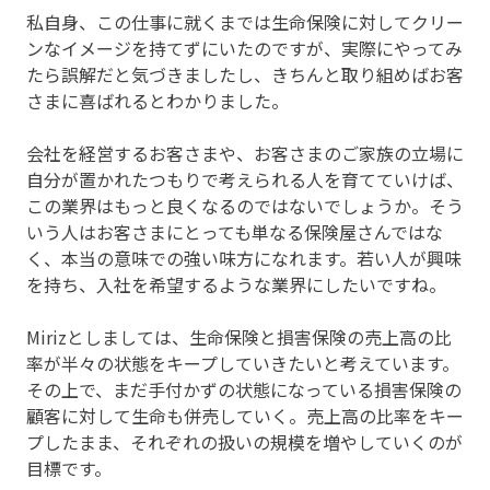
私自身、この仕事に就くまでは生命保険に対してクリー
ンなイメージを持てずにいたのですが、実際にやってみ
たら誤解だと気づきましたし、きちんと取り組めばお客
さまに喜ばれるとわかりました。
会社を経営するお客さまや、お客さまのご家族の立場に
自分が置かれたつもりで考えられる人を育てていけば、
この業界はもっと良くなるのではないでしょうか。そう
いう人はお客さまにとっても単なる保険屋さんではな
く、本当の意味での強い味方になれます。若い人が興味
を持ち、入社を希望するような業界にしたいですね。
Mirizとしましては、生命保険と損害保険の売上高の比
率が半々の状態をキープしていきたいと考えています。
その上で、まだ手付かずの状態になっている損害保険の
顧客に対して生命も併売していく。売上高の比率をキー
プしたまま、それぞれの扱いの規模を増やしていくのが
目標です。