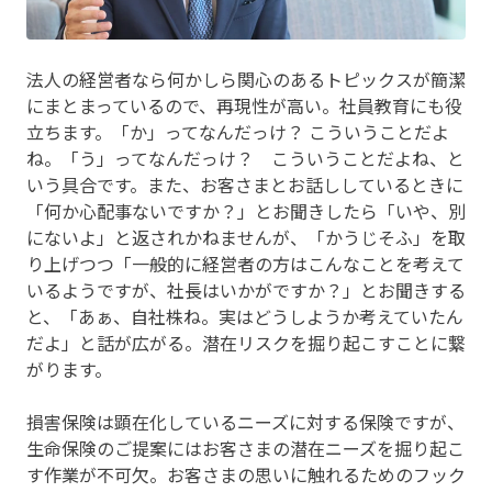
法人の経営者なら何かしら関心のあるトピックスが簡潔
にまとまっているので、再現性が高い。社員教育にも役
立ちます。「か」ってなんだっけ？ こういうことだよ
ね。「う」ってなんだっけ？ こういうことだよね、と
いう具合です。また、お客さまとお話ししているときに
「何か心配事ないですか？」とお聞きしたら「いや、別
にないよ」と返されかねませんが、「かうじそふ」を取
り上げつつ「一般的に経営者の方はこんなことを考えて
いるようですが、社長はいかがですか？」とお聞きする
と、「あぁ、自社株ね。実はどうしようか考えていたん
だよ」と話が広がる。潜在リスクを掘り起こすことに繋
がります。
損害保険は顕在化しているニーズに対する保険ですが、
生命保険のご提案にはお客さまの潜在ニーズを掘り起こ
す作業が不可欠。お客さまの思いに触れるためのフック