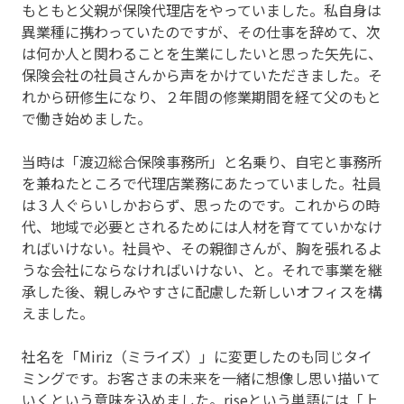
もともと父親が保険代理店をやっていました。私自身は
異業種に携わっていたのですが、その仕事を辞めて、次
は何か人と関わることを生業にしたいと思った矢先に、
保険会社の社員さんから声をかけていただきました。そ
れから研修生になり、２年間の修業期間を経て父のもと
で働き始めました。
当時は「渡辺総合保険事務所」と名乗り、自宅と事務所
を兼ねたところで代理店業務にあたっていました。社員
は３人ぐらいしかおらず、思ったのです。これからの時
代、地域で必要とされるためには人材を育てていかなけ
ればいけない。社員や、その親御さんが、胸を張れるよ
うな会社にならなければいけない、と。それで事業を継
承した後、親しみやすさに配慮した新しいオフィスを構
えました。
社名を「Miriz（ミライズ）」に変更したのも同じタイ
ミングです。お客さまの未来を一緒に想像し思い描いて
いくという意味を込めました。riseという単語には「上