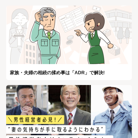
家族・夫婦の相続の揉め事は「ADR」で解決!