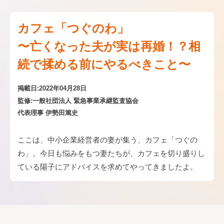
カフェ「つぐのわ」
〜亡くなった夫が実は再婚！？相
続で揉める前にやるべきこと〜
掲載日:2022年04月28日
監修:一般社団法人 緊急事業承継監査協会
代表理事 伊勢田篤史
ここは、中小企業経営者の妻が集う、カフェ「つぐの
わ」。今日も悩みをもつ妻たちが、カフェを切り盛りし
ている陽子にアドバイスを求めてやってきましたよ。