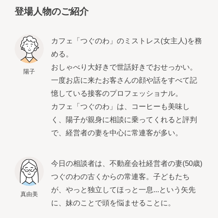
登場人物のご紹介
カフェ「つぐのわ」のミストレス(女主人)を務
める。
おしゃべり大好きで世話好きでおせっかい。
陽子
一度お店に来たお客さんの顔や話をすべて記
憶している接客のプロフェッショナル。
カフェ「つぐのわ」は、コーヒーも美味し
く、陽子が親身に相談に乗ってくれると評判
で、経営者の妻を中心に常連客が多い。
今日の相談者は、不動産会社経営者の妻(50歳)
つぐのわの古くからの常連客。子どもたち
が、やっと独立してほっと一息...という矢先
真由美
に、妹のことで頭を悩ませることに。