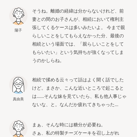
そうね。離婚の経緯は分からないけれど、前
妻との間のお子さんが、相続において権利主
張してくるケースは多いみたいよ。 今まで親
陽子
らしいことをしてもらえなかった分、最後の
相続という場面では、「親らしいことをして
もらいたい」という気持ちが強くなってしま
うのかしらね。
相続で揉める云々って話はよく聞く話でした
けど。まさか、こんな近いところで起こると
は......そんな妹を見ていたら、私も他人事じゃ
真由美
ないな、と。なんだか疲れてきちゃった...
まぁ、そんな時には糖分が必要ね。
さぁ、私の特製チーズケーキを召し上がれ