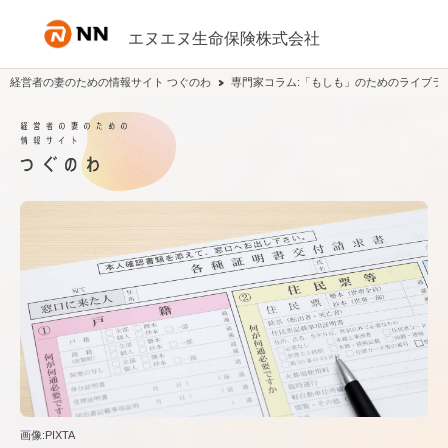
内容へスキップ
エヌエヌ生命保険株式会社
経営者の妻のための情報サイト つぐのわ
専門家コラム:「もしも」のためのライブラ
画像:PIXTA