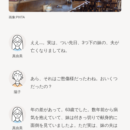
画像:PIXTA
ええ...。実は、つい先日、3つ下の妹の、夫が
亡くなりましてね。
真由美
あら、それはご愁傷様だったわね。おいくつ
だったの？
陽子
年の差があって。63歳でした。数年前から病
気を抱えていて、妹は付きっ切りで献身的に
面倒を見ていましたよ。ただ実は、妹の夫は
真由美