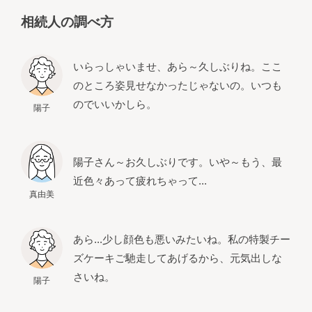
相続人の調べ方
いらっしゃいませ、あら～久しぶりね。ここ
のところ姿見せなかったじゃないの。いつも
のでいいかしら。
陽子
陽子さん～お久しぶりです。いや～もう、最
近色々あって疲れちゃって...
真由美
あら...少し顔色も悪いみたいね。私の特製チー
ズケーキご馳走してあげるから、元気出しな
さいね。
陽子