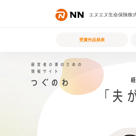
内容へスキップ
エヌエヌ生命保険株
受賞作品発表