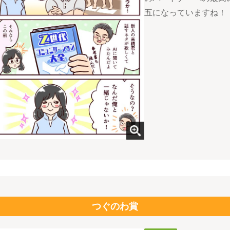
五になっていますね！
つぐのわ賞