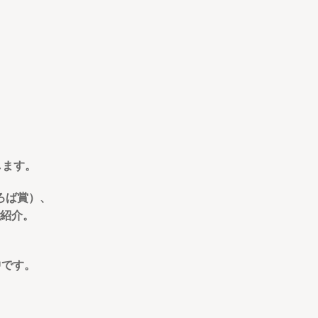
します。
ろば賞）、
紹介。
中です。