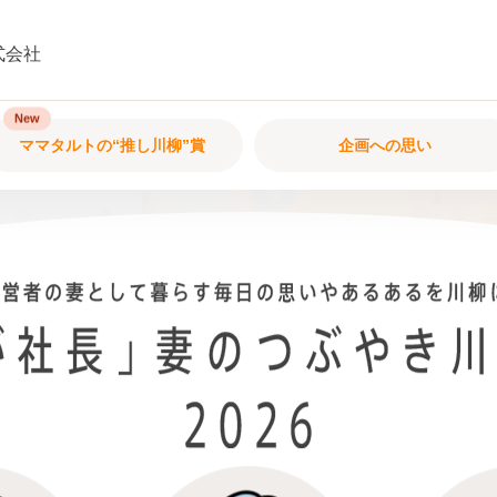
式会社
ママタルトの“推し川柳”賞
企画への思い