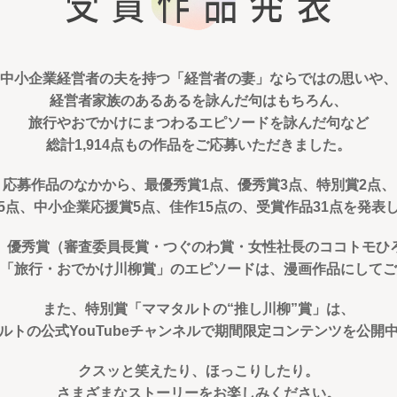
中小企業経営者の夫を持つ「経営者の妻」ならではの思いや、
経営者家族のあるあるを詠んだ句はもちろん、
旅行やおでかけにまつわるエピソードを詠んだ句など
総計1,914点もの作品をご応募いただきました。
応募作品のなかから、最優秀賞1点、優秀賞3点、特別賞2点、
5点、中小企業応援賞5点、佳作15点の、受賞作品31点を発表
、優秀賞（審査委員長賞・つぐのわ賞・女性社長のココトモひ
「旅行・おでかけ川柳賞」のエピソードは、漫画作品にしてご
また、特別賞「ママタルトの“推し川柳”賞」は、
ルトの公式YouTubeチャンネルで期間限定コンテンツを公開
クスッと笑えたり、ほっこりしたり。
さまざまなストーリーをお楽しみください。