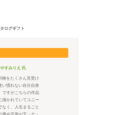
タログギフト
 やすみりえ 氏
た川柳をたくさん見受け
、使い慣れない自分自身
。ですがこちらの作品
に描かれていてユニー
でなく、人生まるごと
の褒め言葉が五・七・