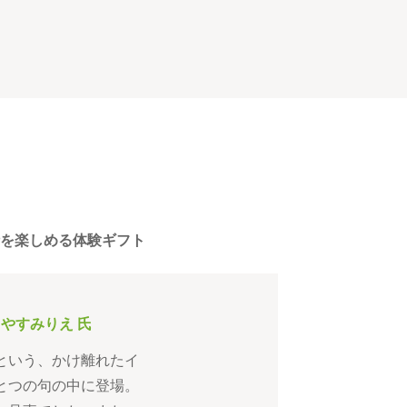
を楽しめる体験ギフト
 やすみりえ 氏
という、かけ離れたイ
とつの句の中に登場。