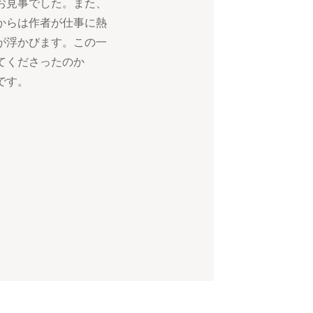
お見事でした。また、
からは作者が仕事に熱
が浮かびます。この一
てくださったのか
です。