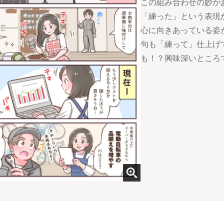
この組み合わせの妙が
「練った」という表現
心に向きあっている姿
句も「練って」仕上げ
も！？興味深いところ