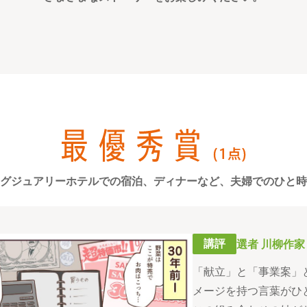
グジュアリーホテルでの宿泊、ディナーなど、夫婦でのひと時
講評
選者 川柳作家
「献立」と「事業案」
メージを持つ言葉がひ