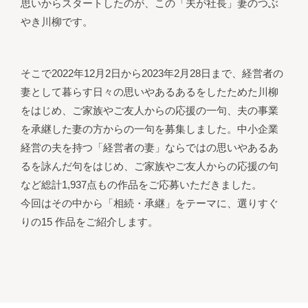
思いからスタートしたのが、この「夫が社⻑」妻のつぶ
やき川柳です。
そこで2022年12⽉2⽇から2023年2⽉28⽇まで、経営者の
妻として暮らす⽇々の思いやあるあるをしたためた川柳
をはじめ、ご家族やご友⼈からの応援の⼀句、夫の事業
を承継した妻の⽅からの⼀句を募集しました。中⼩企業
経営の夫を持つ「経営者の妻」ならではの思いやあるあ
るを詠んだ句をはじめ、ご家族やご友⼈からの応援の句
など総計1,937点もの作品をご応募いただきました。
今回はその中から「相続・承継」をテーマに、選りすぐ
りの15 作品をご紹介します。