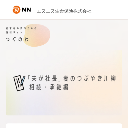
内容へスキップ
エヌエヌ生命保険株式会社