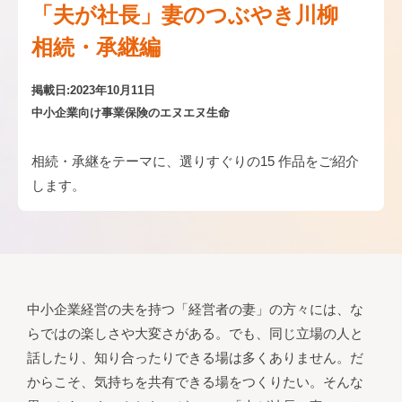
「夫が社⻑」妻のつぶやき川柳
相続・承継編
掲載日:2023年10月11日
中小企業向け事業保険のエヌエヌ生命
相続・承継をテーマに、選りすぐりの15 作品をご紹介
します。
中⼩企業経営の夫を持つ「経営者の妻」の⽅々には、な
らではの楽しさや⼤変さがある。でも、同じ⽴場の⼈と
話したり、知り合ったりできる場は多くありません。だ
からこそ、気持ちを共有できる場をつくりたい。そんな