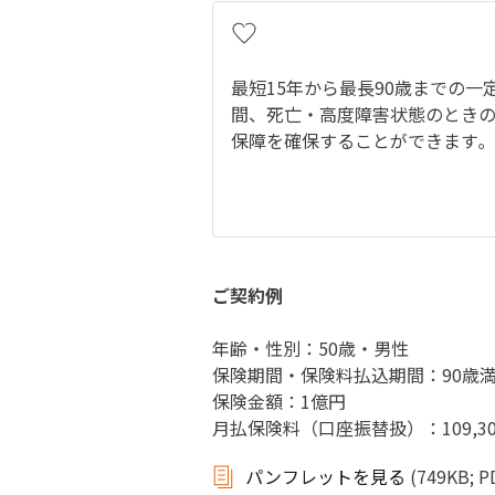
最短15年から最長90歳までの一
間、死亡・高度障害状態のとき
保障を確保することができます｡
ご契約例
年齢・性別：50歳・男性
保険期間・保険料払込期間：90歳
保険金額：1億円
月払保険料（口座振替扱）：109,3
パンフレットを見る
(749KB; P