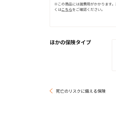
※この商品には諸費用がかかります。
くは
こちら
をご確認ください。
ほかの保険タイプ
死亡のリスクに備える保険