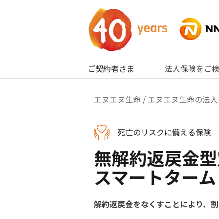
内容へスキップ
ご契約者さま
法人保険をご
エヌエヌ生命
/
エヌエヌ生命の法人
死亡のリスクに備える保険
無解約返戻金型
スマートターム
解約返戻金をなくすことにより、割