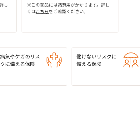
詳し
※この商品には諸費用がかかります。詳し
くは
こちら
をご確認ください。
病気やケガのリス
働けないリスクに
クに備える保険
備える保険