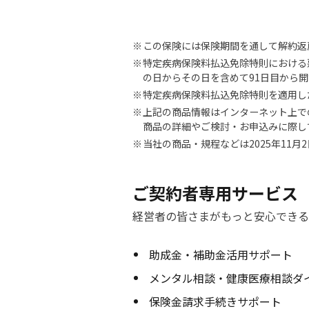
この保険には保険期間を通して解約返
特定疾病保険料払込免除特則における
の日からその日を含めて91日目から
特定疾病保険料払込免除特則を適用し
上記の商品情報はインターネット上で
商品の詳細やご検討・お申込みに際し
当社の商品・規程などは2025年11
ご契約者専用サービス
経営者の皆さまがもっと安心できる
助成金・補助金活用サポート
メンタル相談・健康医療相談ダ
保険金請求手続きサポート