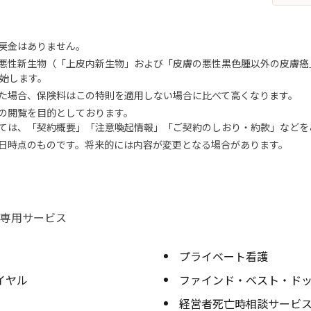
戻金はありません。
悪性新生物（「上皮内新生物」および「皮膚の悪性黒色腫以外の皮膚癌
開始します。
た場合、保険料はこの特則を適用しない場合に比べて高くなります。
の閲覧を目的としております。
ては、「契約概要」「注意喚起情報」「ご契約のしおり・約款」などを
月2日時点のものです。将来的には内容が変更となる場合があります。
専用サービス
プライベート看護
イヤル
ファインド・ベスト・ドッ
経営者死亡時相談サービ