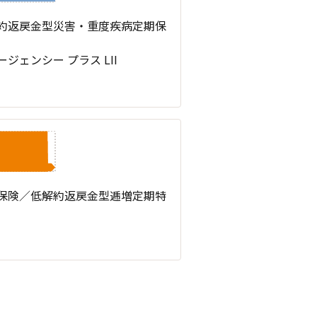
約返戻金型災害・重度疾病定期保
ージェンシー プラス LII
保険／低解約返戻金型逓増定期特