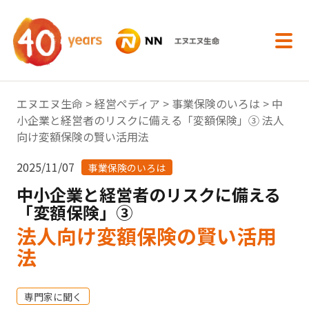
内容へスキップ
エヌエヌ生命
>
経営ペディア
>
事業保険のいろは
> 中
小企業と経営者のリスクに備える「変額保険」③ 法人
向け変額保険の賢い活用法
2025/11/07
事業保険のいろは
中小企業と経営者のリスクに備える
「変額保険」③
法人向け変額保険の賢い活用
法
専門家に聞く