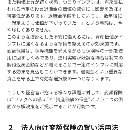
また物価上昇が続く状態、つまりインフレは、将来支払
われる予定の役員退職金の価値の減少にも影響を及ぼす
可能性があります。退職金準備をしていても、数年後に
「想定よりも価値が下がっていた…」という事態は、今
や珍しくありません。
このような漠然とした不安に備えるには、資産価値がイ
ンフレに強くなるような準備を整えるのが効果的です。
変額保険は、保障機能を備えながらも保険料の一部を運
用に回すしくみであり、運用実績が好調な場合は将来の
解約返戻金額などが増えることで一定のインフレに対応
する効果を見込むことができます。退職金という重要な
資金を守る上で有効な選択肢の一つとなりえます。
こうした経営者が抱える様々な課題に対して、変額保険
は“リスクへの備え”と“資産価値の保全”という二つの側
面から解決策をご提示することが可能です。
２ 法人向け変額保険の賢い活用法