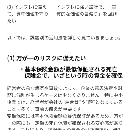
(3) インフレに備え
インフレに強い設計で、「実
て、資産価値を守り
質的な価値の目減り」を回避
たい
以下では、課題別の活用法を詳しく見ていきましょう。
(1) 万が一のリスクに備えたい
→ 基本保険金額が最低保証される死亡
保険金で、いざという時の資金を確保
経営者の急な病気や事故によって、企業の意思決定や財
務に混乱が生じるケースは少なくありません。特に中小
企業では、経営者が会社の“屋台骨”や“顔”となっている
ことも多く、事前の備えが重要です。
変額保険には基本保険金額の最低保証があるため、万が
一の際にも一定額の死亡保障が確保される安心感があり
ます。これにより、後継者への資金の引き継ぎや、借入