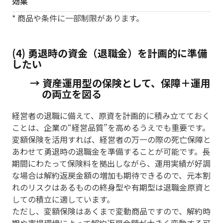
効果
* 商品や条件に一部制限があります。
(4) 勇退時の資金（退職金）を計画的に準備
したい
→ 資産運用型の保険として、保障＋運用
の両立を図る
経営者の退職に備えて、原資を計画的に積み立てておく
ことは、企業の“経営品質”を高めるうえでも重要です。
変額保険を活用すれば、経営者の万一の際の死亡保障と
あわせて勇退時の退職金を準備することが可能です。長
期間にわたって保険料を拠出しながら、運用実績が好調
な場合は解約返戻金額の増加も期待できるので、元本割
れのリスクはあるものの終身型や有期型は退職金原資と
しての積立に適しています。
ただし、変額保険はあくまで変動商品ですので、解約時
期や市場環境によって解約返戻金額が大きく変動する可