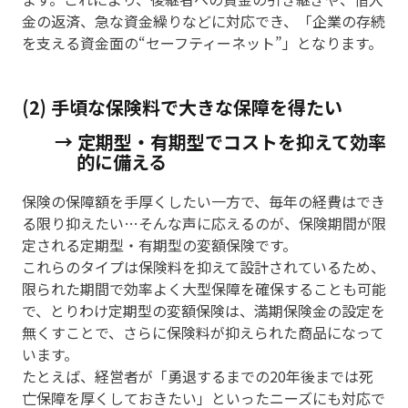
金の返済、急な資金繰りなどに対応でき、「企業の存続
を支える資金面の“セーフティーネット”」となります。
(2) 手頃な保険料で大きな保障を得たい
→ 定期型・有期型でコストを抑えて効率
的に備える
保険の保障額を手厚くしたい一方で、毎年の経費はでき
る限り抑えたい…そんな声に応えるのが、保険期間が限
定される定期型・有期型の変額保険です。
これらのタイプは保険料を抑えて設計されているため、
限られた期間で効率よく大型保障を確保することも可能
で、とりわけ定期型の変額保険は、満期保険金の設定を
無くすことで、さらに保険料が抑えられた商品になって
います。
たとえば、経営者が「勇退するまでの20年後までは死
亡保障を厚くしておきたい」といったニーズにも対応で