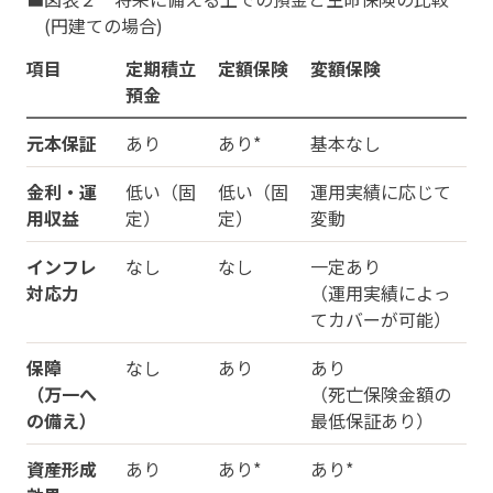
(円建ての場合)
項目
定期積立
定額保険
変額保険
預金
元本保証
あり
あり*
基本なし
金利・運
低い（固
低い（固
運用実績に応じて
用収益
定）
定）
変動
インフレ
なし
なし
一定あり
対応力
（運用実績によっ
てカバーが可能）
保障
なし
あり
あり
（万一へ
（死亡保険金額の
の備え）
最低保証あり）
資産形成
あり
あり*
あり*