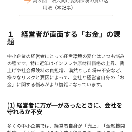
第３回 法人向け変額保険の賢い活
用法
（本記事）
１ 経営者が直面する「お金」の課
題
中小企業の経営者にとって経営環境の変化はいつも悩み
の種です。特に近年はインフレや原材料価格の上昇、賃
上げや社会保険料の負担増、漠然とした将来不安など、
様々なリスクと要因によって、会社と経営者自身の「お
金」に関する悩みがより複雑になっています。
(1) 経営者に万が一があったときに、会社を
守れるか不安
多くの中小企業では、経営者自身が「売上」「金融機関