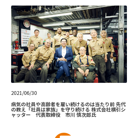
2021/06/30
病気の社員や高齢者を雇い続けるのは当たり前 先代
の教え「社員は家族」を守り続ける 株式会社横引シ
ャッター 代表取締役 市川 慎次郎氏