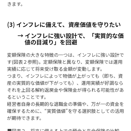
きます。
(3) インフレに備えて、資産価値を守りたい
→ インフレに強い設計で、「実質的な価
値の目減り」を回避
変額保険の大きな特徴の一つは、インフレに強い設計で
す(図表２参照)。定額保険と異なり、変額保険では運用
実績に応じて将来受け取る金額が変動します。
つまり、インフレによって物価が上がっても（即ち、資
産の実質的な価値が下がっても）、運用実績が好調なら
それを上回る解約返戻金や保険金が得られる可能性があ
るということです。
経営者自身の長期的な退職金の準備や、万が一の資金を
確保するために、“実質価値”を守る選択肢としての活用
が期待できます。
■図表２ 将来に備える上での預金と生命保険の比較