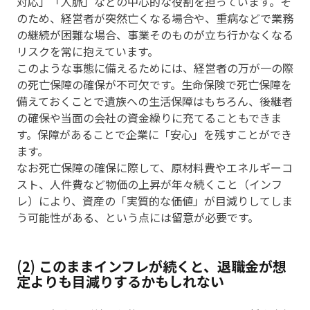
対応」「人脈」などの中心的な役割を担っています。そ
のため、経営者が突然亡くなる場合や、重病などで業務
の継続が困難な場合、事業そのものが立ち行かなくなる
リスクを常に抱えています。
このような事態に備えるためには、経営者の万が一の際
の死亡保障の確保が不可欠です。生命保険で死亡保障を
備えておくことで遺族への生活保障はもちろん、後継者
の確保や当面の会社の資金繰りに充てることもできま
す。保障があることで企業に「安心」を残すことができ
ます。
なお死亡保障の確保に際して、原材料費やエネルギーコ
スト、人件費など物価の上昇が年々続くこと（インフ
レ）により、資産の「実質的な価値」が目減りしてしま
う可能性がある、という点には留意が必要です。
(2) このままインフレが続くと、退職金が想
定よりも目減りするかもしれない