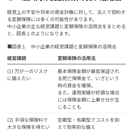
経営上の不安や将来の資金計画に対して、法人で契約す
る変額保険には多くの可能性があります。
中小企業の主な経営課題と変額保険の活用法をまとめる
と、図表１のようになります。
■図表１ 中小企業の経営課題と変額保険の活用法
経営課題
変額保険の活用法
(1) 万が一のリスク
基本保険金額が最低保証され
に備えたい
る死亡保険金で、いざという
時の資金を確保。
また、運用実績が好調な場合
には保険金額に上乗せ分が生
じることも
(2) 手頃な保険料で
定期型・有期型でコストを抑
大きな保障を得たい
えて効率的な備え