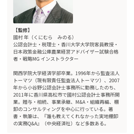
【
監修
】
國村 年（くにむら みのる）
公認会計士・税理士・香川大学大学院客員教授・
日本政策金融公庫農業経営アドバイザー試験合格
者・戦略MG インストラクター
関西学院大学経済学部卒業。1996年から監査法人
トーマツ（現有限責任監査法人トーマツ）、2007
年から小谷野公認会計士事務所に勤務したのち、
2011年に香川県高松市で國村公認会計士事務所開
業。贈与・相続、事業承継、M&A・組織再編、棚
卸のコンサルティングを中心に行っている。著
書・執筆は、『誰も教えてくれなかった実地棚卸
の実務Q&A』（中央経済社）など多数ある。