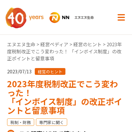
内容へスキップ
エヌエヌ生命
>
経営ペディア
>
経営のヒント
> 2023年
度税制改正でこう変わった！ 「インボイス制度」の改
正ポイントと留意事項
2023/07/13
経営のヒント
2023年度税制改正でこう変わ
った！
「インボイス制度」の改正ポイ
ントと留意事項
税制・財務
専門家に聞く