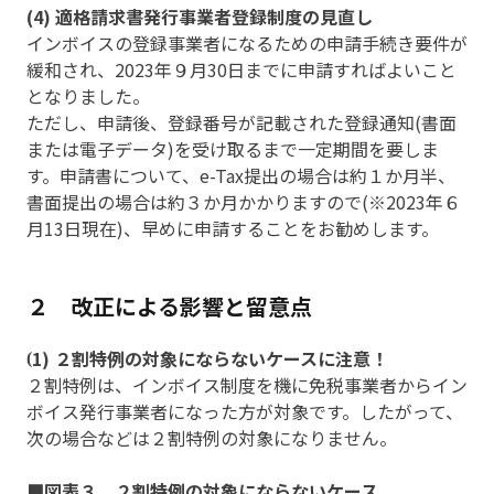
(4) 適格請求書発行事業者登録制度の見直し
インボイスの登録事業者になるための申請手続き要件が
緩和され、2023年９月30日までに申請すればよいこと
となりました。
ただし、申請後、登録番号が記載された登録通知(書面
または電子データ)を受け取るまで一定期間を要しま
す。申請書について、e-Tax提出の場合は約１か月半、
書面提出の場合は約３か月かかりますので(※2023年６
月13日現在)、早めに申請することをお勧めします。
２ 改正による影響と留意点
1) ２割特例の対象にならないケースに注意！
(
２割特例は、インボイス制度を機に免税事業者からイン
ボイス発行事業者になった方が対象です。したがって、
次の場合などは２割特例の対象になりません。
■図表３ ２割特例の対象にならないケース