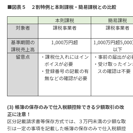
■図表５ ２割特例と本則課税・簡易課税との比較
本則課税
簡易課税
対象者
課税事業者
課税事業者
基準期間の
1,000万円超
1,000万円超5,00
課税売上高
以下
留意点
・課税仕入れにはイン
・事前の届出が必
ボイスが必要
・受け取ったイン
・登録番号の記載の有
スの確認は不要
無などの確認が必要
(3) 帳簿の保存のみで仕入税額控除できる少額取引の改
正に注意！
区分記載請求書等保存方式では、３万円未満の少額な取
引は一定の事項を記載した帳簿の保存のみで仕入税額控