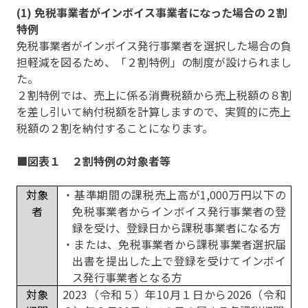
(1) 免税事業者がインボイス事業者になった場合の２割
特例
免税事業者がインボイス発行事業者を選択した場合の負
担軽減を図るため、「２割特例」の制度が設けられまし
た。
２割特例では、売上に係る消費税額から売上税額の８割
を差し引いて納付税額を計算しますので、実質的に売上
税額の２割を納付することになります。
■図表１ ２割特例の対象者等
対象
・基準期間の課税売上高が1,000万円以下の
者
免税事業者からインボイス発行事業者の登
録を受け、登録日から課税事業者になる方
・または、免税事業者から課税事業者選択届
出書を提出した上で登録を受けてインボイ
ス発行事業者となる方
対象
2023（令和５）年
10
月１日から
2026
（令和