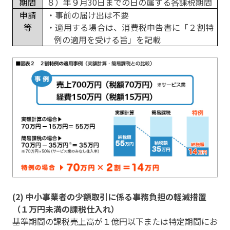
期間
８）年９月
30
日までの日の属する各課税期間
申請
・事前の届け出は不要
等
・適用する場合は、消費税申告書に「２割特
例の適用を受ける旨」を記載
(2) 中小事業者の少額取引に係る事務負担の軽減措置
（１万円未満の課税仕入れ）
基準期間の課税売上高が１億円以下または特定期間にお