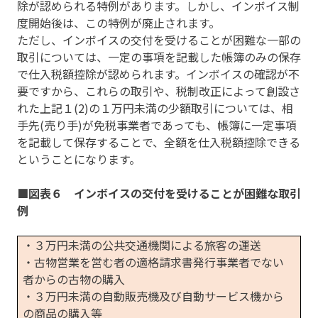
除が認められる特例があります。しかし、インボイス制
度開始後は、この特例が廃止されます。
ただし、インボイスの交付を受けることが困難な一部の
取引については、一定の事項を記載した帳簿のみの保存
で仕入税額控除が認められます。インボイスの確認が不
要ですから、これらの取引や、税制改正によって創設さ
れた上記１(2)の１万円未満の少額取引については、相
手先(売り手)が免税事業者であっても、帳簿に一定事項
を記載して保存することで、全額を仕入税額控除できる
ということになります。
■図表６ インボイスの交付を受けることが困難な取引
例
・３万円未満の公共交通機関による旅客の運送
・古物営業を営む者の適格請求書発行事業者でない
者からの古物の購入
・３万円未満の自動販売機及び自動サービス機から
の商品の購入等