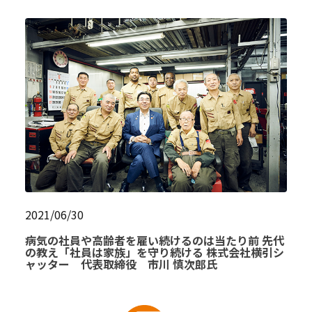
2021/06/30
病気の社員や高齢者を雇い続けるのは当たり前 先代
の教え「社員は家族」を守り続ける 株式会社横引シ
ャッター 代表取締役 市川 慎次郎氏