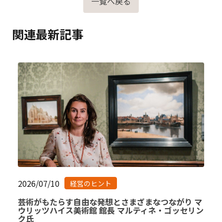
一覧へ戻る
関連最新記事
2026/07/10
経営のヒント
芸術がもたらす自由な発想とさまざまなつながり マ
ウリッツハイス美術館 館長 マルティネ・ゴッセリン
ク氏