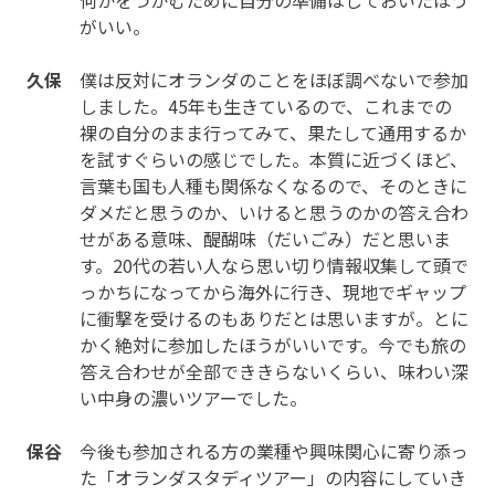
がいい。
久保
僕は反対にオランダのことをほぼ調べないで参加
しました。45年も生きているので、これまでの
裸の自分のまま行ってみて、果たして通用するか
を試すぐらいの感じでした。本質に近づくほど、
言葉も国も人種も関係なくなるので、そのときに
ダメだと思うのか、いけると思うのかの答え合わ
せがある意味、醍醐味（だいごみ）だと思いま
す。20代の若い人なら思い切り情報収集して頭で
っかちになってから海外に行き、現地でギャップ
に衝撃を受けるのもありだとは思いますが。とに
かく絶対に参加したほうがいいです。今でも旅の
答え合わせが全部でききらないくらい、味わい深
い中身の濃いツアーでした。
保谷
今後も参加される方の業種や興味関心に寄り添っ
た「オランダスタディツアー」の内容にしていき