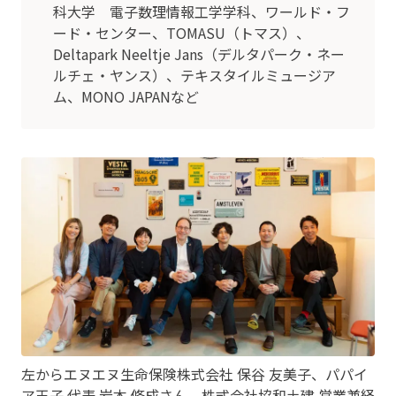
科大学 電子数理情報工学学科、ワールド・フ
ード・センター、TOMASU（トマス）、
Deltapark Neeltje Jans（デルタパーク・ネー
ルチェ・ヤンス）、テキスタイルミュージア
ム、MONO JAPANなど
左からエヌエヌ生命保険株式会社 保谷 友美子、パパイ
ア王子 代表 岩本 脩成さん、株式会社協和土建 営業兼経