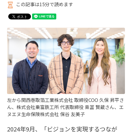
この記事は15分で読めます
左から関西巻取箔工業株式会社 取締役COO 久保 昇平さ
ん、株式会社乗富鉄工所 代表取締役 乘冨 賢蔵さん、エ
ヌエヌ生命保険株式会社 保谷 友美子
2024年9月、「ビジョンを実現するつなが