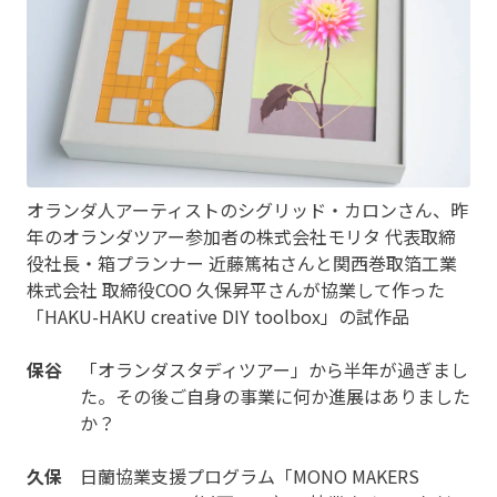
オランダ人アーティストのシグリッド・カロンさん、昨
年のオランダツアー参加者の株式会社モリタ 代表取締
役社長・箱プランナー 近藤篤祐さんと関西巻取箔工業
株式会社 取締役COO 久保昇平さんが協業して作った
「HAKU-HAKU creative DIY toolbox」の試作品
保谷
「オランダスタディツアー」から半年が過ぎまし
た。その後ご自身の事業に何か進展はありました
か？
久保
日蘭協業支援プログラム「MONO MAKERS