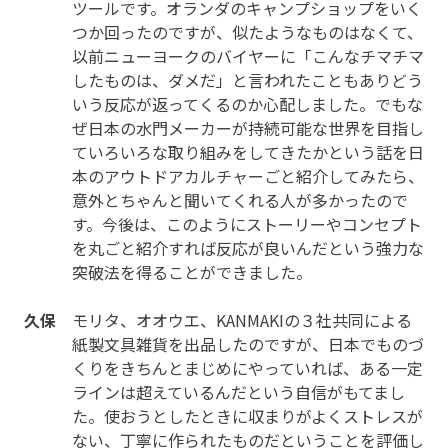
ツールです。オランダのキャンプショップをいく
つか回ったのですが、似たようなものはなくて、
以前ニューヨークのバイヤーに「こんなチマチマ
したものは、ダメだ」と言われたこともありどう
いう反応が返ってくるのか心配しました。でもな
ぜ日本の水門メーカーが持続可能な世界を目指し
ていろいろな取り組みをしてきたかという話を日
本のアウトドアカルチャーごと紹介してみたら、
意外とちゃんと聞いてくれる人が多かったので
す。今後は、このようにストーリーやコンセプト
を丸ごと紹介すれば反応が良いんだという強力な
突破法を得ることができました。
久保
モリタ、オオウエ、KANMAKIの３社共同による
紙製文具雑貨を出品したのですが、日本でものづ
くりをきちんとまじめにやっていれば、ある一定
ラインは超えているんだという自信がもてまし
た。使おうとしたときに収まりがよくストレスが
ない、丁寧に作られたものだということを評価し