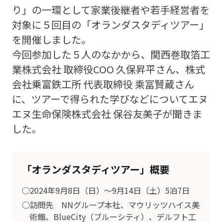
り」の一環として家業後継者や若手経営者を
対象に５回目の「オランダスタディツアー」
を開催しました。
今回参加した５人のなかから、関西巻取箔工
業株式会社 取締役COO 久保昇平さん、株式
会社乗富鉄工所 代表取締役 乘冨賢蔵さん
に、ツアーで得られた学びなどについてエヌ
エヌ生命保険株式会社 保谷友美子が聞きま
した。
「オランダスタディツアー」概要
○2024年9月8日（日）～9月14日（土）5泊7日
○訪問先 NNグループ本社、マウリッツハイス美
術館、BlueCity（ブルーシティ）、デルフト工