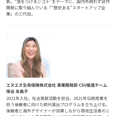
新。“箔をつけるシゴト”をテーマに、国内外問わず試作
開発に取り組んでいる「“歴史ある”スタートアップ企
業」の三代目。
エヌエヌ生命保険株式会社 事業開発部 CSV推進チーム
保谷 友美子
2021年入社。社会貢献活動を担当。2021年伝統産業を
担う後継者に向けた欧州進出プログラムを立ち上げる。
後継者と海外デザイナーが協業しながら現地生活者のニ