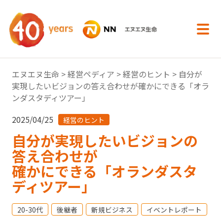
内容へスキップ
エヌエヌ生命
>
経営ペディア
>
経営のヒント
> 自分が
実現したいビジョンの答え合わせが確かにできる「オラ
ンダスタディツアー」
2025/04/25
経営のヒント
自分が実現したいビジョンの
答え合わせが
確かにできる「オランダスタ
ディツアー」
20-30代
後継者
新規ビジネス
イベントレポート