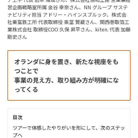
営企画戦略室所属 金谷 幸奈さん、NN グループ サステ
ナビリティ担当 アドリー・ハインスブルック、株式会
社乗富鉄工所 代表取締役 乘冨 賢蔵さん、関西巻取箔工
業株式会社 取締役COO 久保 昇平さん、kiten. 代表 加藤
剛史さん
オランダに身を置き、新たな視座をも
つことで
事業の見え方、取り組み方が明確にな
ってくる
目次
ツアーで体感したやりがいを形にして、次のステッ
プへ