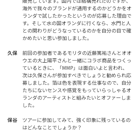
販売しています。国内では結構売れたのですが、
海外で我々のブランドが通用するのかどうかをオ
ランダで試したかったというのが応募した理由で
す。そして水の国オランダに行くなら、水門と人
との関わりがどうなっているのかを自分の目で確
かめたいと思い参加しました。
久保
前回の参加者であるモリタの近藤篤祐さんとオオ
ウエの大上陽平さんと一緒にコラボ商品をつくっ
ているときに、「MMP」は面白いよと言われ、
次は久保さんが参加すべきでしょうと勧められ応
募しました。箔は色を表現する仕事なので、自分
たちにないセンスや感覚をもっていらっしゃるオ
ランダのアーティストと組みたいとオファーしま
した。
保谷
ツアーに参加してみて、強く印象に残っているの
はどんなことでしょうか？