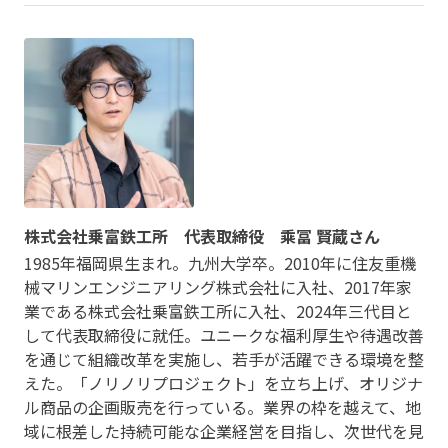
株式会社乗富鉄工所 代表取締役 乘冨 賢蔵さん
1985年福岡県生まれ。九州大学卒。2010年に住友重機
械マリンエンジニアリング株式会社に入社、2017年家
業である株式会社乗富鉄工所に入社、2024年三代目と
して代表取締役に就任。ユニークな福利厚生や待遇改善
を通じて組織改革を実施し、若手が活躍できる環境を整
えた。「ノリノリプロジェクト」を立ち上げ、オリジナ
ル商品の企画販売を行っている。業界の枠を越えて、地
域に根差した持続可能な企業経営を目指し、次世代を見