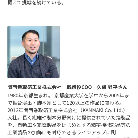
据えて挑戦を続けている。
関西巻取箔工業株式会社 取締役COO 久保 昇平さん
1980年京都生まれ。 京都産業大学在学中から2005年ま
で舞台演出・脚本家として120以上の作品に関わる。
2012年関西巻取箔工業株式会社（KANMAKI Co.,Ltd.）
入社。長く繊維や製本分野向けに提供されていた箔製品
を、自動車や家電製品をはじめとする精密機械部品等の
工業製品の加飾にも対応できるラインアップに刷