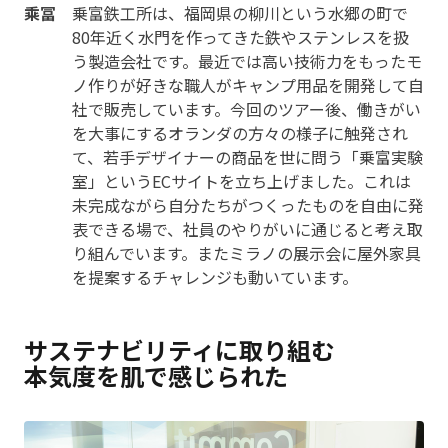
乘冨
乗富鉄工所は、福岡県の柳川という水郷の町で
80年近く水門を作ってきた鉄やステンレスを扱
う製造会社です。最近では高い技術力をもったモ
ノ作りが好きな職人がキャンプ用品を開発して自
社で販売しています。今回のツアー後、働きがい
を大事にするオランダの方々の様子に触発され
て、若手デザイナーの商品を世に問う「乗富実験
室」というECサイトを立ち上げました。これは
未完成ながら自分たちがつくったものを自由に発
表できる場で、社員のやりがいに通じると考え取
り組んでいます。またミラノの展示会に屋外家具
を提案するチャレンジも動いています。
サステナビリティに取り組む
本気度を肌で感じられた