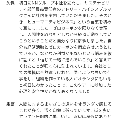
久保
初日にNNグループ本社を訪問し、サステナビリ
ティ部門最高責任者のアドリー・ハインスブルッ
クさんに社内を案内していただきました。そのと
き「ヒューマニティビジネス」という言葉を初め
て耳にしました。ゼロカーボンを限りなく実現
し、人間性を取りもどしながら経済活動をしてい
こうということだと自分なりに解釈しました。自
分も経済活動とゼロカーボンを両立させようとし
ているが、なかなか利益が出ないという悩みを彼
に話すと「信じて一緒に進んでいこう」と答えて
くれたことが強く心に刻まれています。会社とし
ての規模は全然違うけれど、同じような思いで仕
事をし、組織を作っている人がオランダにもいる
と初日にわかったことで、このツアーに参加した
心理的安全性がかなり高くなりました。
乘冨
人間に対するまなざしの違いをオランダで感じる
ことが多く、深く印象に残っています。街を歩い
ていても圧倒的に美しいし、水辺は身近にありと