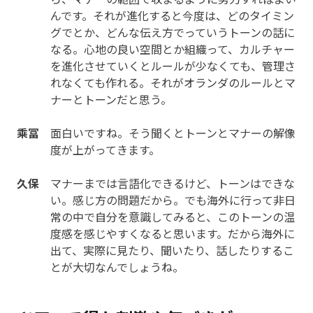
んです。それが進化すると今度は、どのタイミン
グでとか、どんな伝え方でっていうトーンの話に
なる。心地の良い空間とか組織って、カルチャー
を進化させていくとルールが少なくても、管理さ
れなくても作れる。それがオランダのルールとマ
ナーとトーンだと思う。
乘冨
面白いですね。そう聞くとトーンとマナーの解像
度が上がってきます。
久保
マナーまでは言語化できるけど、トーンはできな
い。感じ方の問題だから。でも海外に行って非日
常の中で自分を意識してみると、このトーンの温
度感を感じやすくなると思います。だから海外に
出て、実際に見たり、聞いたり、話したりするこ
とが大切なんでしょうね。