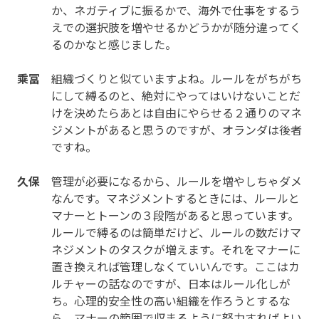
か、ネガティブに振るかで、海外で仕事をするう
えでの選択肢を増やせるかどうかが随分違ってく
るのかなと感じました。
乘冨
組織づくりと似ていますよね。ルールをがちがち
にして縛るのと、絶対にやってはいけないことだ
けを決めたらあとは自由にやらせる２通りのマネ
ジメントがあると思うのですが、オランダは後者
ですね。
久保
管理が必要になるから、ルールを増やしちゃダメ
なんです。マネジメントするときには、ルールと
マナーとトーンの３段階があると思っています。
ルールで縛るのは簡単だけど、ルールの数だけマ
ネジメントのタスクが増えます。それをマナーに
置き換えれば管理しなくていいんです。ここはカ
ルチャーの話なのですが、日本はルール化しが
ち。心理的安全性の高い組織を作ろうとするな
ら、マナーの範囲で収まるように努力すればよい