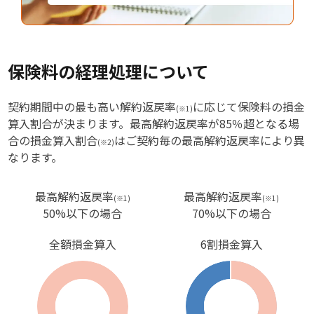
保険料の経理処理について
契約期間中の最も高い解約返戻率
に応じて保険料の損金
(※1)
算入割合が決まります。最高解約返戻率が85％超となる場
合の損金算入割合
はご契約毎の最高解約返戻率により異
(※2)
なります。
最高解約返戻率
最高解約返戻率
(※1)
(※1)
50%以下の場合
70%以下の場合
全額損金算入
6割損金算入