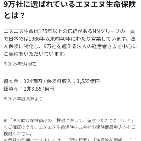
9万社に選ばれているエヌエヌ生命保険
とは？
エヌエヌ生命は175年以上の伝統があるNNグループの一員
で日本では1986年以来約40年にわたり営業しています。法
人保険に特化し、9万社を超える法人の経営者さまを中心に
ご契約をいただいています。
※2025年5月現在
資本金：324億円 / 保険料収入：3,555億円
総資産：2兆3,857億円
※2023年度決算より
※「法人向け保険商品のご検討に際してご留意いただきたいこと」
をご確認のうえ、エヌエヌ生命保険株式会社の保険商品申込みをご
検討ください。
※商品の詳細につきましては、「契約概要」「注意喚起情報」「ご