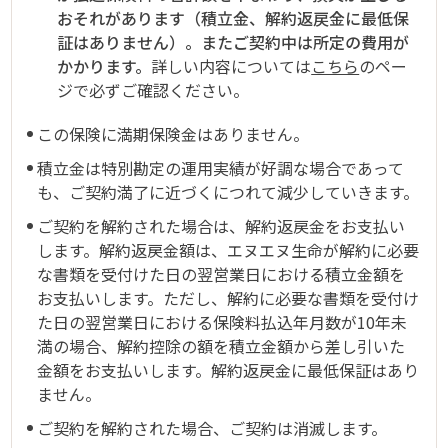
おそれがあります（積立金、解約返戻金に最低保
証はありません）。またご契約中は所定の費用が
かかります。
詳しい内容については
こちら
のペー
ジで必ずご確認ください。
この保険に満期保険金はありません。
積立金は特別勘定の運用実績が好調な場合であって
も、ご契約満了に近づくにつれて減少していきます。
ご契約を解約された場合は、解約返戻金をお支払い
します。解約返戻金額は、エヌエヌ生命が解約に必要
な書類を受付けた日の翌営業日における積立金額を
お支払いします。ただし、解約に必要な書類を受付け
た日の翌営業日における保険料払込年月数が10年未
満の場合、解約控除の額を積立金額から差し引いた
金額をお支払いします。解約返戻金に最低保証はあり
ません。
ご契約を解約された場合、ご契約は消滅します。