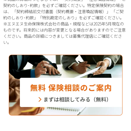
契約のしおり･約款」を必ずご確認ください。特定保険契約の場合
は、 「契約締結前交付書面（契約概要・注意喚起情報）」 「ご契
約のしおり･約款」「特別勘定のしおり」を必ずご確認ください。
※エヌエヌ生命保険株式会社の商品・規程などは2025年5月現在の
ものです。将来的には内容が変更となる場合がありますのでご注意
ください。商品の詳細につきましては募集代理店にご確認くださ
い。