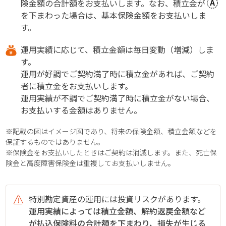
険金額の合計額をお支払いします。なお、積立金が
を下まわった場合は、基本保険金額をお支払いしま
す。
運用実績に応じて、積立金額は毎日変動（増減）しま
す。
運用が好調でご契約満了時に積立金があれば、ご契約
者に積立金をお支払いします。
運用実績が不調でご契約満了時に積立金がない場合、
お支払いする金額はありません。
※記載の図はイメージ図であり、将来の保険金額、積立金額などを
保証するものではありません。
※保険金をお支払いしたときはご契約は消滅します。また、死亡保
険金と高度障害保険金は重複してお支払いしません。
特別勘定資産の運用には投資リスクがあります。
運用実績によっては積立金額、解約返戻金額など
が払込保険料の合計額を下まわり、損失が生じる