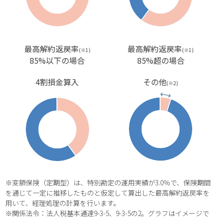
最高解約返戻率
最高解約返戻率
(※1)
(※1)
85%以下の場合
85%超の場合
4割損金算入
その他
(※2)
※変額保険（定期型）は、特別勘定の運用実績が3.0％で、保険期間
を通じて一定に推移したものと仮定して算出した最高解約返戻率を
用いて、経理処理の計算を行います。
※関係法令：法人税基本通達9-3-5、9-3-5の2。グラフはイメージで