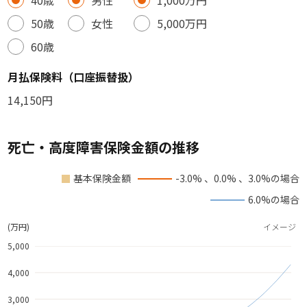
40歳
男性
1,000万円
50歳
女性
5,000万円
60歳
月払保険料（口座振替扱）
14,150円
死亡・高度障害保険金額の推移
基本保険金額
-3.0% 、0.0% 、3.0%の場合
6.0%の場合
(万円)
イメージ
5,000
4,000
3,000