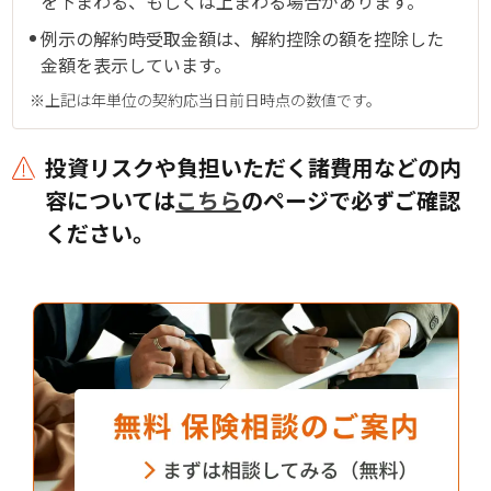
を下まわる、もしくは上まわる場合があります。
例示の解約時受取金額は、解約控除の額を控除した
金額を表示しています。
※上記は年単位の契約応当日前日時点の数値です。
投資リスクや負担いただく諸費用などの内
容については
こちら
のページで必ずご確認
ください。