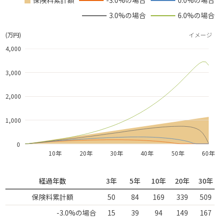
保険料累計額
-3.0%の場合
0.0%の場合
3.0%の場合
6.0%の場合
(万円)
イメージ
4,000
3,000
2,000
1,000
0
10年
20年
30年
40年
50年
60年
経過年数
3年
5年
10年
20年
30年
保険料累計額
50
84
169
339
509
-3.0%の場合
15
39
94
149
167